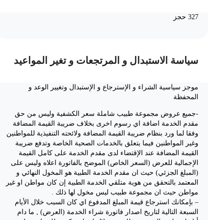
327 حجز
سياسة الاستبدال و المرتجعات و تغير المواعيد
موجز سياسية الشراء و الإسترجاع و الإستبدال وتغيير الوعد و
المحفظة
-جميع عروض مجموعة طبيب شاملة سعر الكشفية وليس من حق
مقدم الخدمة اضافة اي رسوم اخرى بخلاف ضريبة القيمة المضافة
وفقا لما ورد بنظام ضريبة القيمة المضافة ولائحته التنفيذية للمواطنين
وغير المواطنين فيما يتعلق بالخدمات الصحية الخاصة وتدفع ضريبة
القيمة المضافة عند الإقتضاء لدى مقدم الخدمة على كامل القيمة
الإجمالية للعرض (السعر الخاص) الموضح بالفاتورة اعلاه وليس على
(المبلغ الجزئي) حيث ان مقدم الخدمة الطبية هو المخول النهائي و
المعتمد بالتحقق من هوية متلقي الخدمة الطبية إن كان مواطن او غير
مواطن حيث ان مجموعة طبيب ليس مخول لها ذلك .
– بإمكانك استرجاع قيمة المبلغ المدفوع اي كان السبب خلال الأيام
السبعة التالية لتاريخ اصدار فاتورة شراء الخدمة (العرض) , ما دام