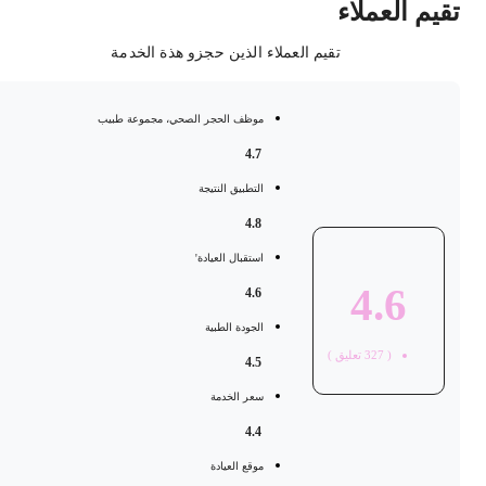
قيم العملاء
تقيم العملاء الذين حجزو هذة الخدمة
موظف الحجر الصحي، مجموعة طبيب
4.7
التطبيق النتيجة
4.8
استقبال العيادة'
4.6
4.6
الجودة الطبية
(
327
تعليق )
4.5
سعر الخدمة
4.4
موقع العيادة