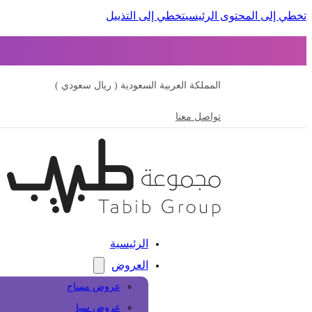
تخطي إلى المحتوى الرئيسي
تخطي إلى التذييل
المملكة العربية السعودية ( ريال سعودي )
تواصل معنا
الرئيسية
العروض
عروض مساج
عروض سبا