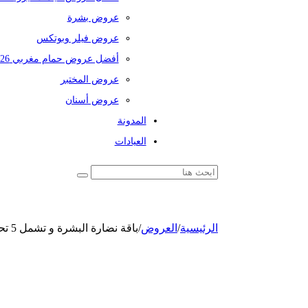
عروض بشرة
عروض فيلر وبوتكس
أفضل عروض حمام مغربي 2026
عروض المختبر
عروض أسنان
المدونة
العيادات
الرئيسية
/
العروض
/
باقة نضارة البشرة و تشمل 5 تحاليل