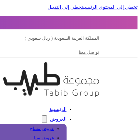
تخطي إلى المحتوى الرئيسي
تخطي إلى التذييل
المملكة العربية السعودية ( ريال سعودي )
تواصل معنا
الرئيسية
العروض
عروض مساج
عروض سبا