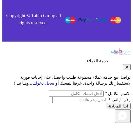
Copyright © Tabib Group all
rights reserved.
خدمة العملاء
صل مع خدمة عملاء مجموعة طبيب واحصل على إجابات فورية
تفساراتك برسالة واحدة. عرفنا بنفسك أو
سجل دخولك
.. وهيا نبدأ!
سم الكامل *
 الهاتف *
دأ المحادثة