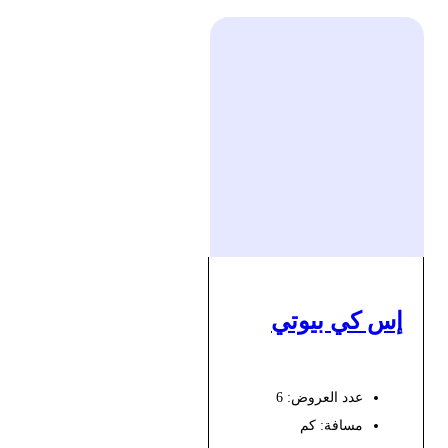
إس كي بيوتي
عدد العروض: 6
مسافة:
كم