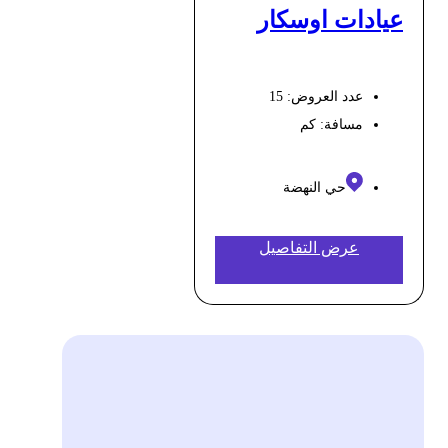
عيادات اوسكار
عدد العروض: 15
مسافة:
كم
حي النهضة
عرض التفاصيل