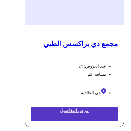
مجمع دي براكسس الطبي
عدد العروض: 24
مسافة:
كم
حي الخالدية
عرض التفاصيل