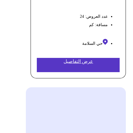
عدد العروض: 24
مسافة:
كم
حي السلامة
عرض التفاصيل