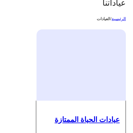
عياداتنا
الرئيسية
/
العيادات
عيادات الحياة الممتازة