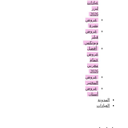
عيادات
ليزر
2026
عروض
بشرة
عروض
فيلر
وبوتكس
أفضل
عروض
حمام
مغربي
2026
عروض
المختبر
عروض
أسنان
المدونة
العيادات