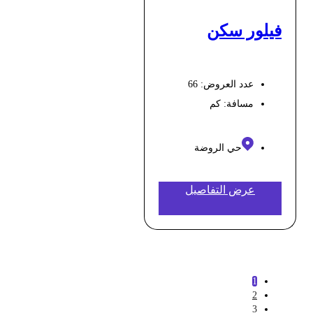
فيلور سكن
عدد العروض: 66
مسافة:
كم
حي الروضة
عرض التفاصيل
1
2
3