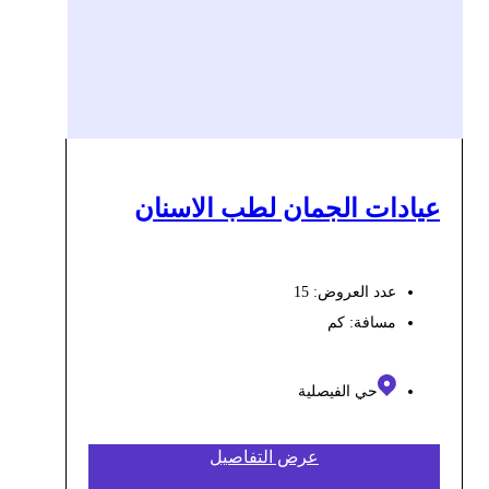
عيادات الجمان لطب الاسنان
عدد العروض: 15
مسافة:
كم
حي الفيصلية
عرض التفاصيل