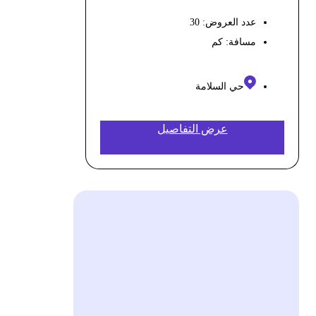
عدد العروض: 30
مسافة:
كم
حي السلامة
عرض التفاصيل