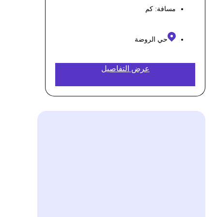
مسافة:
كم
حي الروضة
عرض التفاصيل