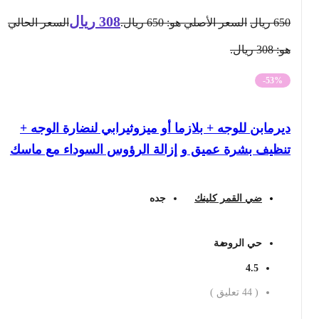
308
ريال
650
ريال
السعر الأصلي هو: 650 ريال.
السعر الحالي
هو: 308 ريال.
-53%
ديرمابن للوجه + بلازما أو ميزوثيرابي لنضارة الوجه +
تنظيف بشرة عميق و إزالة الرؤوس السوداء مع ماسك
ضي القمر كلينك
جده
حي الروضة
4.5
(
44
تعليق )
احجز الان