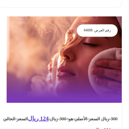
رقم العرض :
84008
124
ريال
300
ريال
السعر الأصلي هو: 300 ريال.
السعر الحالي