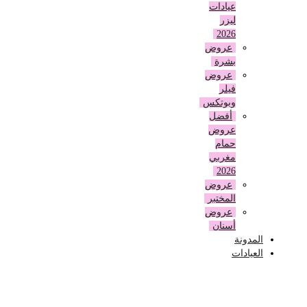
عيادات
ليزر
2026
عروض
بشرة
عروض
فيلر
وبوتكس
أفضل
عروض
حمام
مغربي
2026
عروض
المختبر
عروض
أسنان
المدونة
العيادات