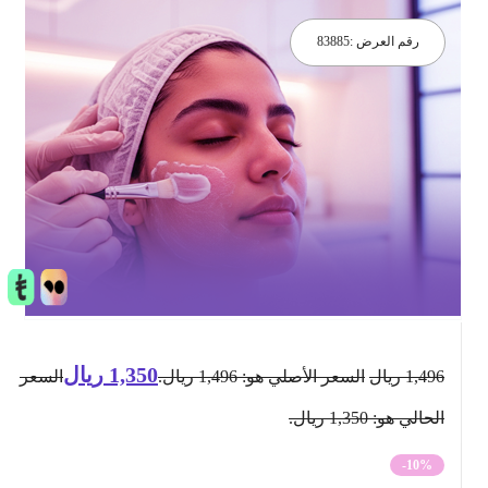
رقم العرض :
83885
1,350
ريال
1,496
ريال
السعر الأصلي هو: 1,496 ريال.
السعر
الحالي هو: 1,350 ريال.
-10%