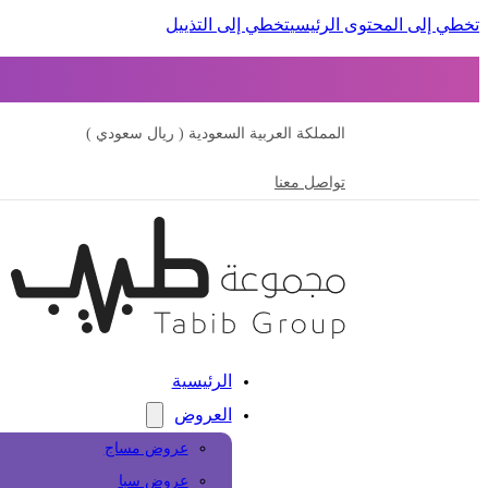
تخطي إلى المحتوى الرئيسي
تخطي إلى التذييل
المملكة العربية السعودية ( ريال سعودي )
تواصل معنا
الرئيسية
العروض
عروض مساج
عروض سبا