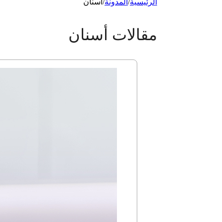
الرئيسية
/
المدونة
/
أسنان
مقالات أسنان