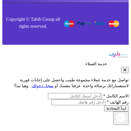
Copyright © Tabib Group all
rights reserved.
خدمة العملاء
مع خدمة عملاء مجموعة طبيب واحصل على إجابات فورية
راتك برسالة واحدة. عرفنا بنفسك أو
سجل دخولك
.. وهيا نبدأ!
لكامل *
اتف *
محادثة