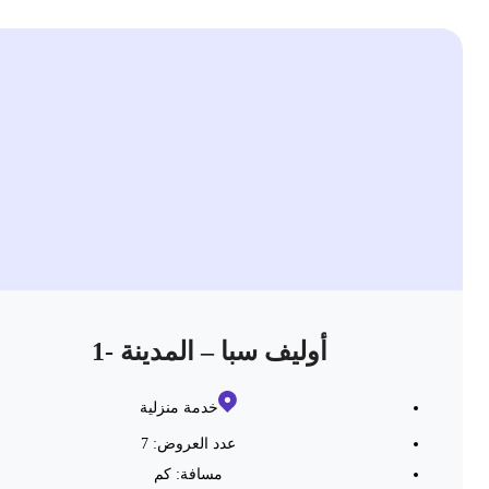
أوليف سبا – المدينة -1
خدمة منزلية
عدد العروض: 7
مسافة:
كم