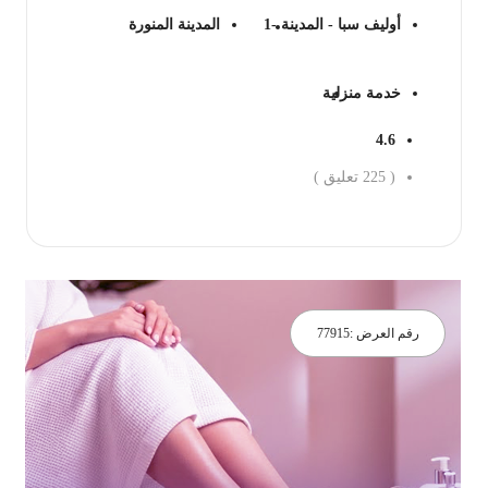
أوليف سبا - المدينة -1
المدينة المنورة
خدمة منزلية
4.6
(
225
تعليق )
جز الان
رقم العرض :
77915