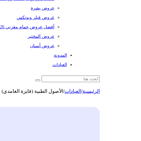
عروض بشرة
عروض فيلر وبوتكس
أفضل عروض حمام مغربي 2026
عروض المختبر
عروض أسنان
المدونة
العيادات
الرئيسية
/
العيادات
/
الأصول الطبية (فايزة الغامدي)