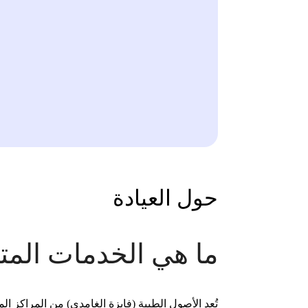
حول العيادة
ما هي الخدمات المتو
تُعد الأصول الطبية (فايزة الغامدي) من المراكز 