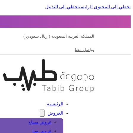
تخطي إلى المحتوى الرئيسي
تخطي إلى التذييل
المملكة العربية السعودية ( ريال سعودي )
تواصل معنا
الرئيسية
العروض
عروض مساج
عروض سبا