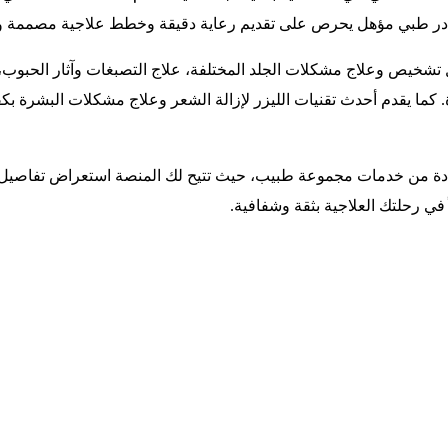
در طبي مؤهل يحرص على تقديم رعاية دقيقة وخطط علاجية مصممة وفق 
شخيص وعلاج مشكلات الجلد المختلفة، علاج التصبغات وآثار الحبوب، ج
كما يقدم أحدث تقنيات الليزر لإزالة الشعر وعلاج مشكلات البشرة بكف
ة من خدمات مجموعة طبيب، حيث تتيح لك المنصة استعراض تفاصيل الخد
ً في رحلتك العلاجية بثقة وشفافية.