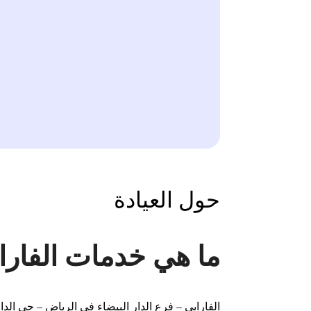
حول العيادة
ما هي خدمات الفاراب
الفارابي – فرع الدار البيضاء في الرياض – حي 