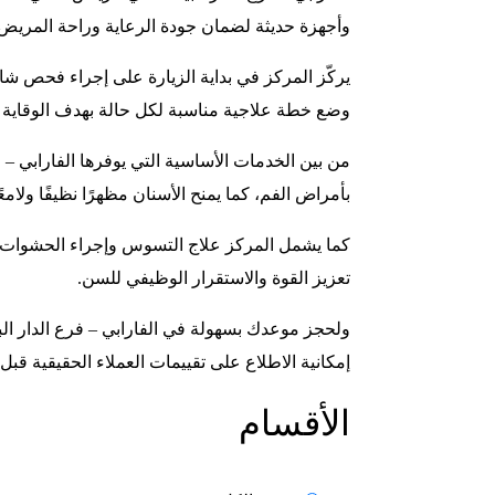
وأجهزة حديثة لضمان جودة الرعاية وراحة المريض.
يركّز المركز في بداية الزيارة على إجراء فحص شا
وضع خطة علاجية مناسبة لكل حالة بهدف الوقاية أو 
من بين الخدمات الأساسية التي يوفرها الفارابي – ف
بأمراض الفم، كما يمنح الأسنان مظهرًا نظيفًا ولامعًا
كما يشمل المركز علاج التسوس وإجراء الحشوات الت
تعزيز القوة والاستقرار الوظيفي للسن.
ولحجز موعدك بسهولة في الفارابي – فرع الدار ا
إمكانية الاطلاع على تقييمات العملاء الحقيقية قب
الأقسام