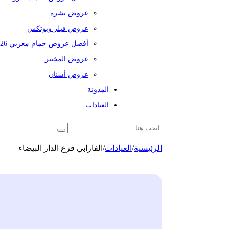
عروض بشرة
عروض فيلر وبوتكس
أفضل عروض حمام مغربي 2026
عروض المختبر
عروض أسنان
المدونة
العيادات
الرئيسية
/
العيادات
/
الفارابي فرع الدار البيضاء