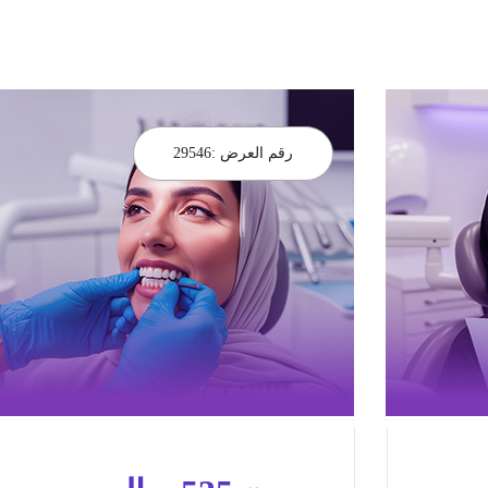
رقم العرض :
29546