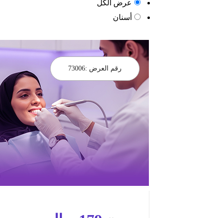
عرض الكل
أسنان
رقم العرض :
73006