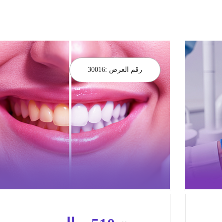
رقم العرض :
30016