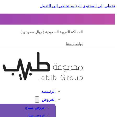
تخطي إلى المحتوى الرئيسي
تخطي إلى التذييل
المملكة العربية السعودية ( ريال سعودي )
تواصل معنا
الرئيسية
العروض
عروض مساج
عروض سبا