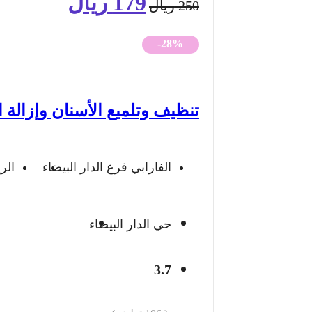
179
ريال
السعر
السعر
250
ريال
الأصلي
الحالي
-28%
هو:
هو:
250 ريال.
179 ريال.
تنظيف وتلميع الأسنان وإزالة ا
الفارابي فرع الدار البيضاء
الر
حي الدار البيضاء
3.7