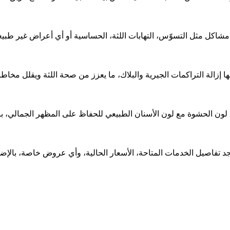
شاكل مثل التسوّس، التهابات اللثة، الحساسية أو أي أعراض غير طبيعي
ا إزالة التراكمات الجيرية والبلاك، ما يعزز من صحة اللثة ويقلل مخاطر
 لون الحشوة مع لون الأسنان الطبيعي للحفاظ على المظهر الجمالي، با
تفاصيل الخدمات المتاحة، الأسعار الحالية، وأي عروض خاصة، بالإضا