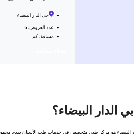
حي الدار البيضاء
عدد العروض: 6
مسافة:
كم
موقع العیادة
ي الدار البيضاء؟
الدار البيضاء هو مركز طبي متخصص في خدمات طب الأسنان يقدم مجمو