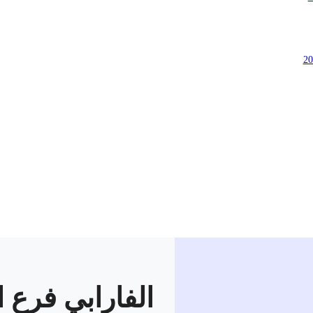
الفارابي فرع ا