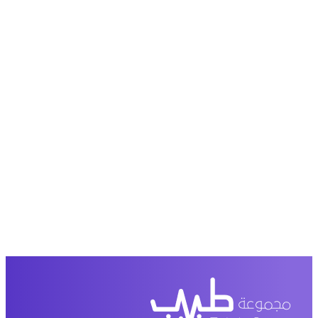
حمل تطبیق مجموعة طبیب واستعرض أكثر من 9000
عرض من أكثر من 600 عیادة تجمیل