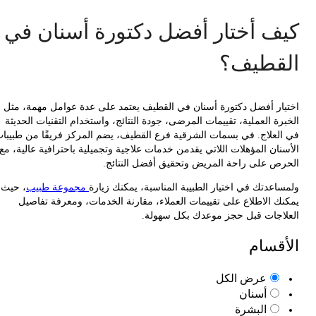
ف أختار أفضل دكتورة أسنان في
قطيف؟
ار أفضل دكتورة أسنان في القطيف يعتمد على عدة عوامل مهمة، مثل
ة العملية، تقييمات المرضى، جودة النتائج، واستخدام التقنيات الحديثة
لعلاج. في بسمات الشرقية فرع القطيف، يضم المركز فريقًا من طبيبات
ان المؤهلات اللاتي يقدمن خدمات علاجية وتجميلية باحترافية عالية، مع
ص على راحة المريض وتحقيق أفضل النتائج.
اعدتك في اختيار الطبيبة المناسبة، يمكنك زيارة
مجموعة طبيب
، حيث
ك الاطلاع على تقييمات العملاء، مقارنة الخدمات، ومعرفة تفاصيل
اجات قبل حجز موعدك بكل سهولة.
قسام
عرض الكل
أسنان
البشرة