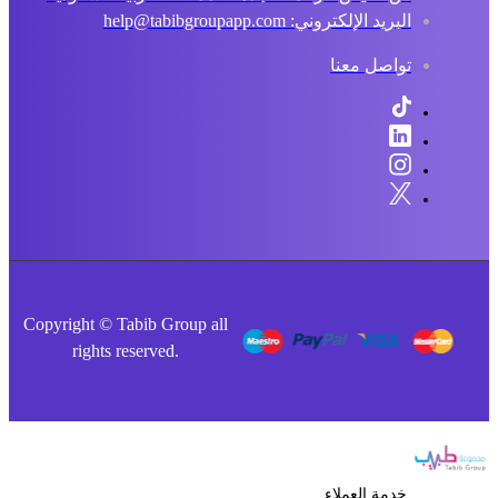
البريد الإلكتروني: help@tabibgroupapp.com
تواصل معنا
Copyright © Tabib Group all
rights reserved.
خدمة العملاء