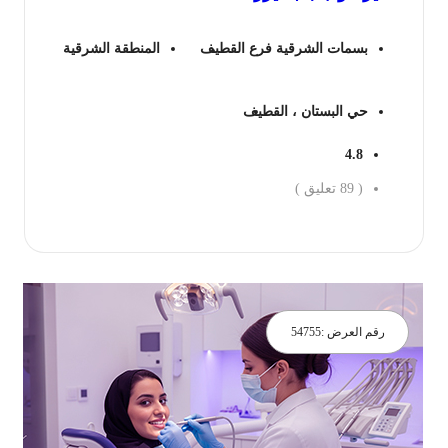
بسمات الشرقية فرع القطيف
المنطقة الشرقية
حي البستان ، القطيف
4.8
(
89
تعليق )
جز الان
رقم العرض :
54755