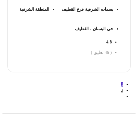
بسمات الشرقية فرع القطيف
المنطقة الشرقية
حي البستان ، القطيف
4.8
(
46
تعليق )
جز الان
1
2