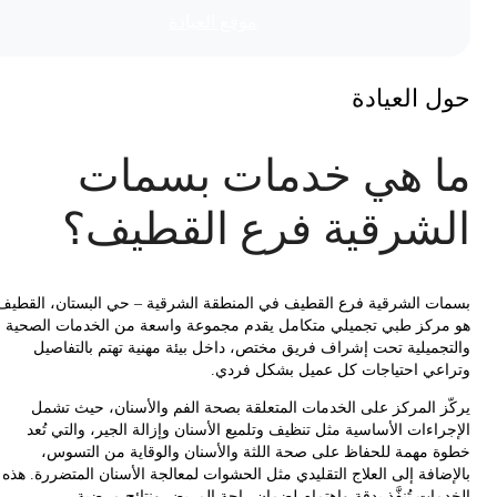
موقع العیادة
 العيادة
 هي خدمات بسمات
شرقية فرع القطيف؟
ت الشرقية فرع القطيف في المنطقة الشرقية – حي البستان، القطيف
ركز طبي تجميلي متكامل يقدم مجموعة واسعة من الخدمات الصحية
جميلية تحت إشراف فريق مختص، داخل بيئة مهنية تهتم بالتفاصيل
عي احتياجات كل عميل بشكل فردي.
ز المركز على الخدمات المتعلقة بصحة الفم والأسنان، حيث تشمل
اءات الأساسية مثل تنظيف وتلميع الأسنان وإزالة الجير، والتي تُعد
 مهمة للحفاظ على صحة اللثة والأسنان والوقاية من التسوس،
ضافة إلى العلاج التقليدي مثل الحشوات لمعالجة الأسنان المتضررة. هذه
ات تُنفَّذ بدقة واهتمام لضمان راحة المريض ونتائج مرضية.