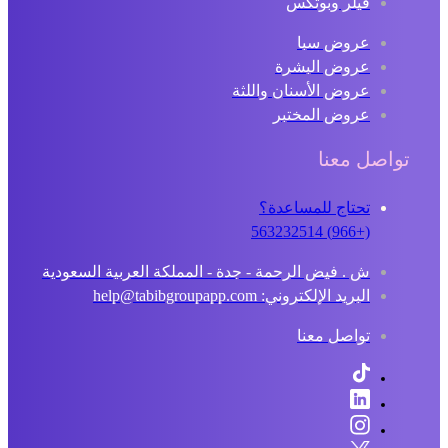
فيلر وبوتكس
عروض سبا
عروض البشرة
عروض الأسنان واللثة
عروض المختبر
اصل معنا
تحتاج للمساعدة؟
(+966) 563232514
ش . فيض الرحمة - جدة - المملكة العربية السعودية
البريد الإلكتروني: help@tabibgroupapp.com
تواصل معنا