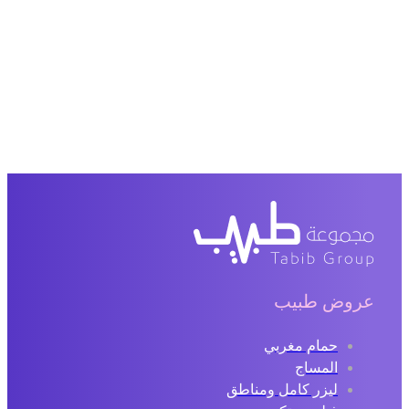
روض طبيب
حمام مغربي
المساج
ليزر كامل ومناطق