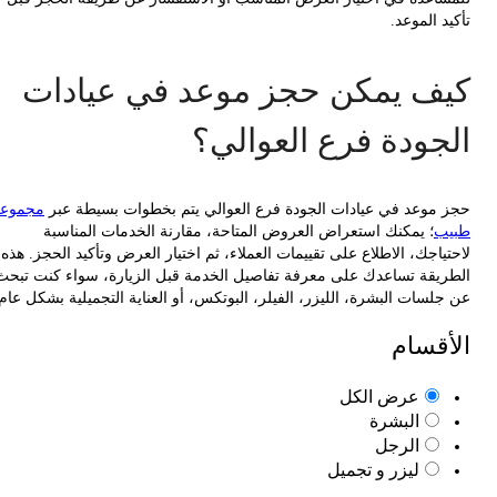
 الموعد.
ف يمكن حجز موعد في عيادات
جودة فرع العوالي؟
موعد في عيادات الجودة فرع العوالي يتم بخطوات بسيطة عبر
مجموعة
ب
؛ يمكنك استعراض العروض المتاحة، مقارنة الخدمات المناسبة
اجك، الاطلاع على تقييمات العملاء، ثم اختيار العرض وتأكيد الحجز. هذه
يقة تساعدك على معرفة تفاصيل الخدمة قبل الزيارة، سواء كنت تبحث
سات البشرة، الليزر، الفيلر، البوتكس، أو العناية التجميلية بشكل عام.
قسام
عرض الكل
البشرة
الرجل
ليزر و تجميل