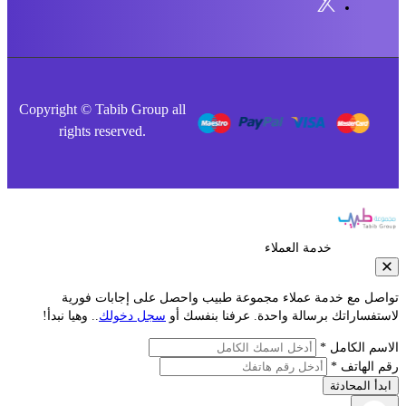
Copyright © Tabib Group all
rights reserved.
خدمة العملاء
مع خدمة عملاء مجموعة طبيب واحصل على إجابات فورية
راتك برسالة واحدة. عرفنا بنفسك أو
سجل دخولك
.. وهيا نبدأ!
لكامل *
اتف *
محادثة