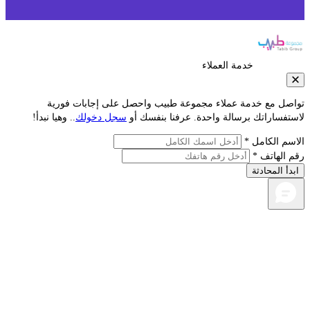
خدمة العملاء
مع خدمة عملاء مجموعة طبيب واحصل على إجابات فورية
راتك برسالة واحدة. عرفنا بنفسك أو
سجل دخولك
.. وهيا نبدأ!
لكامل *
اتف *
محادثة