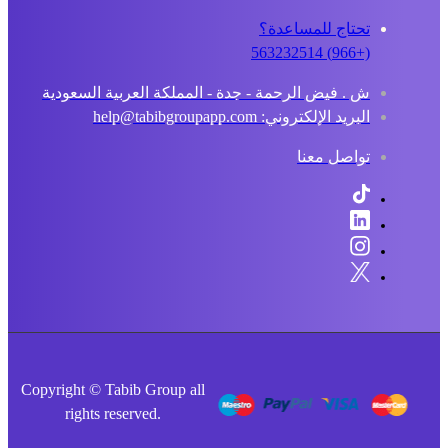
تحتاج للمساعدة؟
(+966) 563232514
ش . فيض الرحمة - جدة - المملكة العربية السعودية
البريد الإلكتروني: help@tabibgroupapp.com
تواصل معنا
Copyright © Tabib Group all
rights reserved.