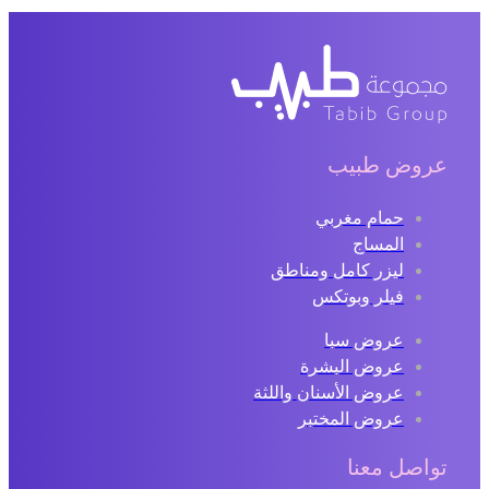
روض طبيب
حمام مغربي
المساج
ليزر كامل ومناطق
فيلر وبوتكس
عروض سبا
عروض البشرة
عروض الأسنان واللثة
عروض المختبر
اصل معنا