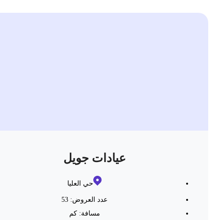
عيادات جويل
حي العليا
عدد العروض: 53
مسافة:
كم