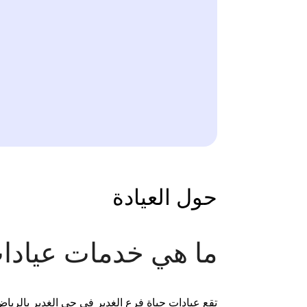
حول العيادة
ما هي خدمات عيادات
تقع عيادات حياة فرع الغدير في حي الغدير بالرياض