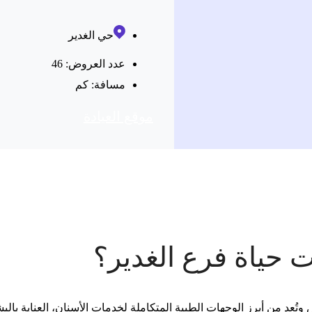
حي الغدير
عدد العروض: 46
مسافة:
كم
موقع العیادة
 حياة فرع الغدير؟
 وتُعد من أبرز الوجهات الطبية المتكاملة لخدمات الأسنان، العناية با