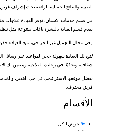
الطبية والنتائج الجمالية الرائعة تحت إشراف فري
في قسم خدمات الأسنان، توفر العيادة علاجات متك
يقدم قسم العناية بالبشرة باقات متنوعة مثل تنظي
وفي مجال التجميل غير الجراحي، تتيح العيادة حقن
تُتيح لك العيادة سهولة حجز المواعيد عبر وسائل ا
شفافية وتحكمًا في رحلتك العلاجية ويضمن لك الاخت
بفضل موقعها الاستراتيجي في حي الغدير، والخدمات 
فريق محترف.
الأقسام
عرض الكل