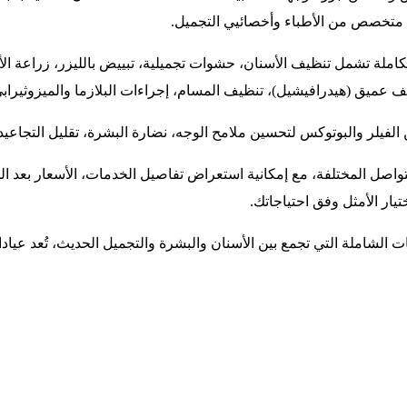
ق متخصص من الأطباء وأخصائيي التجميل.
املة تشمل تنظيف الأسنان، حشوات تجميلية، تبييض بالليزر، زراعة ال
ف عميق (هيدرافيشيل)، تنظيف المسام، إجراءات البلازما والميزوثيرا
 الفيلر والبوتوكس لتحسين ملامح الوجه، نضارة البشرة، تقليل التجاعي
لتواصل المختلفة، مع إمكانية استعراض تفاصيل الخدمات، الأسعار بعد ا
يار الأمثل وفق احتياجاتك.
الشاملة التي تجمع بين الأسنان والبشرة والتجميل الحديث، تُعد عيادا