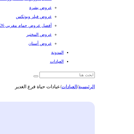
عروض بشرة
عروض فيلر وبوتكس
أفضل عروض حمام مغربي 2026
عروض المختبر
عروض أسنان
المدونة
العيادات
الرئيسية
/
العيادات
/
عيادات حياة فرع الغدير