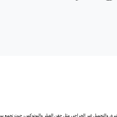
لبشرة، والتجميل غير الجراحي مثل حقن الفيلر والبوتوكس، حيث تجمع بين