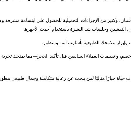
أسنان، وكثير من الإجراءات التجميلية للحصول على ابتسامة مشرقة وص
بي، التقشير، وجلسات شد البشرة باستخدام أحدث الأجهزة.
د، وإبراز ملامحك الطبيعية بأسلوب آمن ومتطور.
لخصم، و تقييمات العملاء السابقين قبل تأكيد الحجز—مما يمنحك تجربة أ
ت حياة خيارًا مثاليًا لمن يبحث عن رعاية متكاملة وجمال طبيعي مطور 