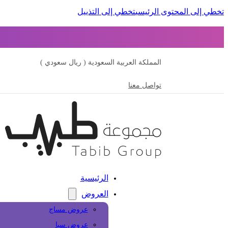
تخطي إلى المحتوى الرئيسي
تخطي إلى التذييل
المملكة العربية السعودية ( ريال سعودي )
تواصل معنا
الرئيسية
العروض
عروض مساج
عروض سبا