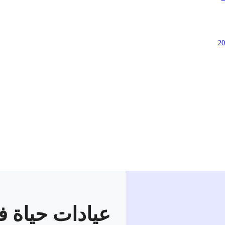
عيادات حياة ف