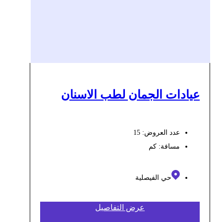
عيادات الجمان لطب الاسنان
عدد العروض: 15
مسافة:
كم
حي الفيصلية
عرض التفاصيل