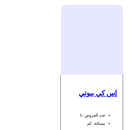
إس كي بيوتي
عدد العروض: 6
مسافة:
كم