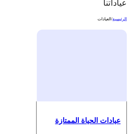
عياداتنا
الرئيسية
/
العيادات
عيادات الحياة الممتازة