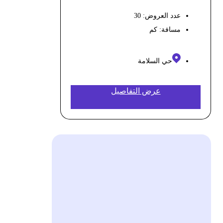
عدد العروض: 30
مسافة:
كم
حي السلامة
عرض التفاصيل