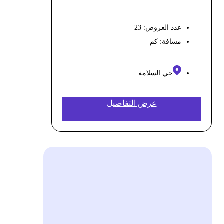
عدد العروض: 23
مسافة:
كم
حي السلامة
عرض التفاصيل