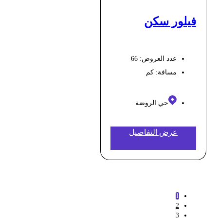
فيلور سكن
عدد العروض: 66
مسافة:
كم
حي الروضة
عرض التفاصيل
1
2
3