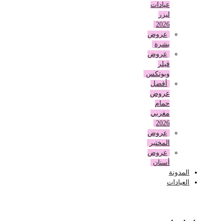
عيادات
ليزر
2026
عروض
بشرة
عروض
فيلر
وبوتكس
أفضل
عروض
حمام
مغربي
2026
عروض
المختبر
عروض
أسنان
المدونة
العيادات