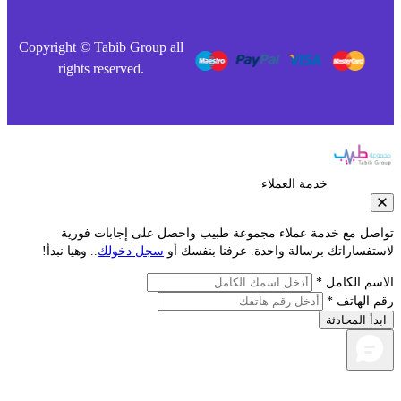
Copyright © Tabib Group all
rights reserved.
خدمة العملاء
صل مع خدمة عملاء مجموعة طبيب واحصل على إجابات فورية
تفساراتك برسالة واحدة. عرفنا بنفسك أو
سجل دخولك
.. وهيا نبدأ!
سم الكامل *
 الهاتف *
دأ المحادثة