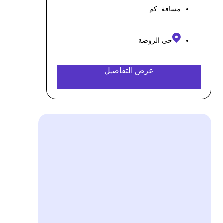
مسافة:
كم
حي الروضة
عرض التفاصيل