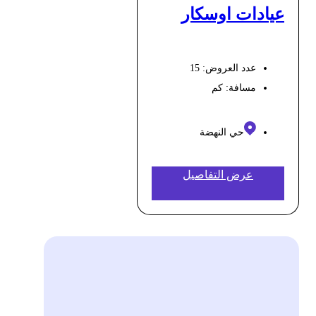
عيادات اوسكار
عدد العروض: 15
مسافة:
كم
حي النهضة
عرض التفاصيل