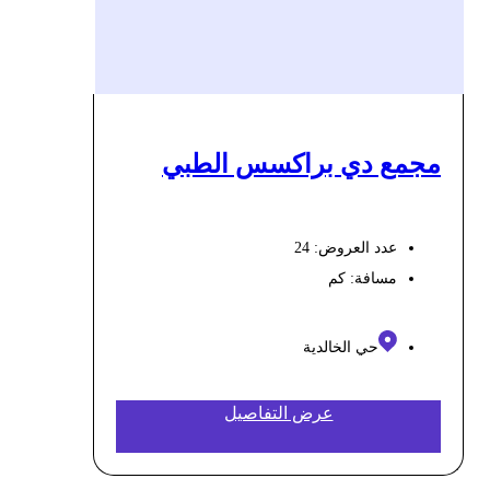
مجمع دي براكسس الطبي
عدد العروض: 24
مسافة:
كم
حي الخالدية
عرض التفاصيل