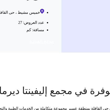
خميس مشيط ، حى القافل
عدد العروض: 27
مسافة:
كم
موقع العیادة
فرة في مجمع إليفينتا ديرما
ي القافلة بمنطقة عسير مجموعة متكاملة من الخدمات الطبية والتجميلي