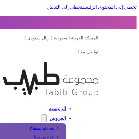
تخطي إلى المحتوى الرئيسي
تخطي إلى التذييل
المملكة العربية السعودية ( ريال سعودي )
تواصل معنا
الرئيسية
العروض
عروض مساج
عروض سبا