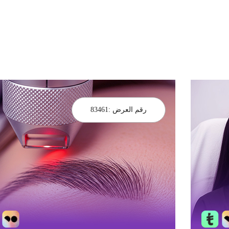
رقم العرض :
83461