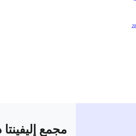
مجمع إليفينتا 