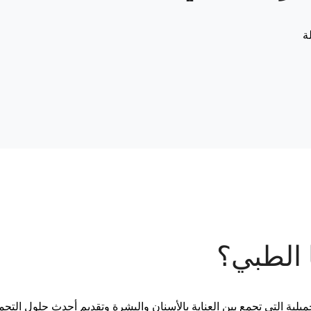
ة
 الطبي؟
ة التي تجمع بين العناية بالأسنان والبشرة وتقديم أحدث حلول التجم