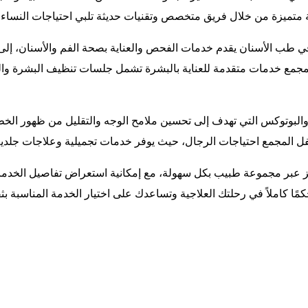
 متميزة من خلال فريق متخصص وتقنيات حديثة تلبي احتياجات النساء 
في طب الأسنان يقدم خدمات الفحص والعناية بصحة الفم والأسنان، إلى
لمجمع خدمات متقدمة للعناية بالبشرة تشمل جلسات تنظيف البشرة والعل
والبوتوكس التي تهدف إلى تحسين ملامح الوجه والتقليل من ظهور الخطوط
غفل المجمع احتياجات الرجال، حيث يوفر خدمات تجميلية وعلاجات جلد
عبر مجموعة طبيب بكل سهولة، مع إمكانية استعراض تفاصيل الخدمات ا
مًا كاملاً في رحلتك العلاجية وتساعدك على اختيار الخدمة المناسبة بث