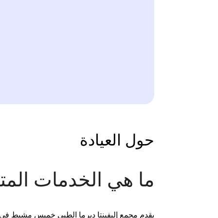
حول العيادة
ما هي الخدمات المتو
يقدم مجمع إليفينتا ديرما الطبي خميس مشيط في ح