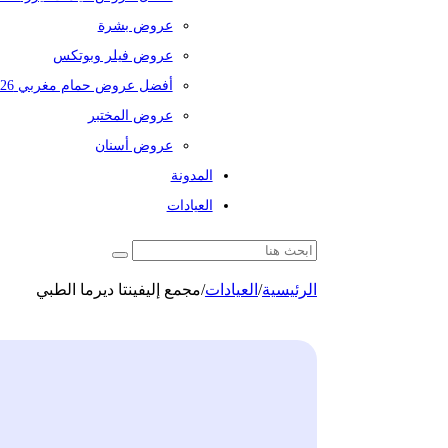
عروض بشرة
عروض فيلر وبوتكس
أفضل عروض حمام مغربي 2026
عروض المختبر
عروض أسنان
المدونة
العيادات
الرئيسية
/
العيادات
/
مجمع إليفينتا ديرما الطبي