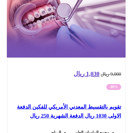
1,030
ريال
السعر
السعر
9,0
ريال
الأصلي
الحالي
-89%
هو:
هو:
ويم بالتقسيط المعدني الأمريكي للفكين الدفعة
9,000 ريال.
1,030 ريال.
1030 ريال الدفعة الشهرية 250 ريال
مجمع البيلسان الطبي
الرياض