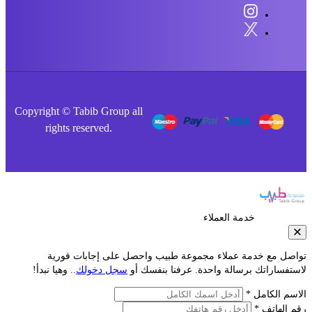
Copyright © Tabib Group all
rights reserved.
خدمة العملاء
مع خدمة عملاء مجموعة طبيب واحصل على إجابات فورية
راتك برسالة واحدة. عرفنا بنفسك أو
سجل دخولك
.. وهيا نبدأ!
لكامل *
اتف *