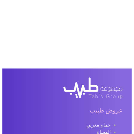
روض طبيب
حمام مغربي
المساج