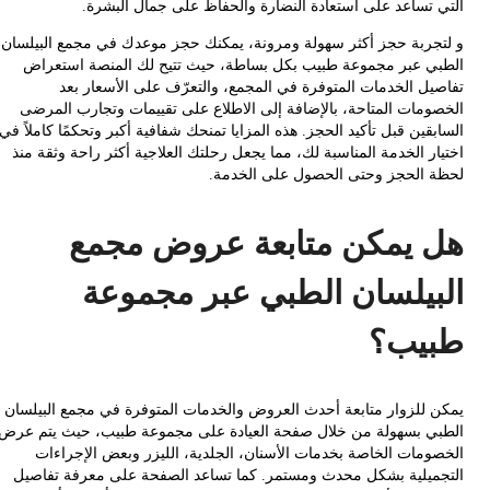
 تساعد على استعادة النضارة والحفاظ على جمال البشرة.
جربة حجز أكثر سهولة ومرونة، يمكنك حجز موعدك في مجمع البيلسان
ي عبر مجموعة طبيب بكل بساطة، حيث تتيح لك المنصة استعراض
يل الخدمات المتوفرة في المجمع، والتعرّف على الأسعار بعد
ومات المتاحة، بالإضافة إلى الاطلاع على تقييمات وتجارب المرضى
قين قبل تأكيد الحجز. هذه المزايا تمنحك شفافية أكبر وتحكمًا كاملاً في
ر الخدمة المناسبة لك، مما يجعل رحلتك العلاجية أكثر راحة وثقة منذ
 الحجز وحتى الحصول على الخدمة.
 يمكن متابعة عروض مجمع
بيلسان الطبي عبر مجموعة
يب؟
 للزوار متابعة أحدث العروض والخدمات المتوفرة في مجمع البيلسان
ي بسهولة من خلال صفحة العيادة على مجموعة طبيب، حيث يتم عرض
ومات الخاصة بخدمات الأسنان، الجلدية، الليزر وبعض الإجراءات
ميلية بشكل محدث ومستمر. كما تساعد الصفحة على معرفة تفاصيل