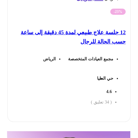
الأصلي
الحالي
-23%
هو:
هو:
12 جلسة علاج طبيعي لمدة 45 دقيقة إلى ساعة
2,400 ريال.
1,853 ريال.
سب الحالة للرجال
مجمع العيادات المتخصصة
الرياض
حي العليا
4.6
(
34
تعليق )
جز الان