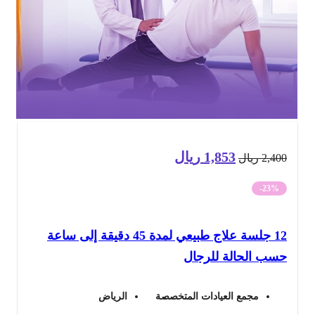
1,853
ريال
السعر
السعر
2,4
ريال
الأصلي
الحالي
-23%
هو:
هو:
12 جلسة علاج طبيعي لمدة 45 دقيقة إلى ساعة
2,400 ريال.
1,853 ريال.
سب الحالة للرجال
مجمع العيادات المتخصصة
الرياض