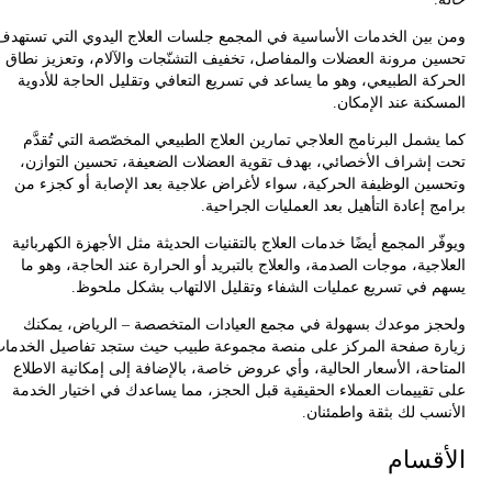
بين الخدمات الأساسية في المجمع جلسات العلاج اليدوي التي تستهدف
ن مرونة العضلات والمفاصل، تخفيف التشنّجات والآلام، وتعزيز نطاق
كة الطبيعي، وهو ما يساعد في تسريع التعافي وتقليل الحاجة للأدوية
كنة عند الإمكان.
شمل البرنامج العلاجي تمارين العلاج الطبيعي المخصّصة التي تُقدَّم
إشراف الأخصائي، بهدف تقوية العضلات الضعيفة، تحسين التوازن،
ين الوظيفة الحركية، سواء لأغراض علاجية بعد الإصابة أو كجزء من
 إعادة التأهيل بعد العمليات الجراحية.
ر المجمع أيضًا خدمات العلاج بالتقنيات الحديثة مثل الأجهزة الكهربائية
جية، موجات الصدمة، والعلاج بالتبريد أو الحرارة عند الحاجة، وهو ما
 في تسريع عمليات الشفاء وتقليل الالتهاب بشكل ملحوظ.
ز موعدك بسهولة في مجمع العيادات المتخصصة – الرياض، يمكنك
ة صفحة المركز على منصة مجموعة طبيب حيث ستجد تفاصيل الخدمات
حة، الأسعار الحالية، وأي عروض خاصة، بالإضافة إلى إمكانية الاطلاع
تقييمات العملاء الحقيقية قبل الحجز، مما يساعدك في اختيار الخدمة
سب لك بثقة واطمئنان.
قسام