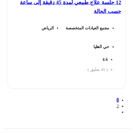
12 جلسة علاج طبيعي لمدة 45 دقيقة إلى ساعة
2,400 ريال.
1,853 ريال.
سب الحالة
مجمع العيادات المتخصصة
الرياض
حي العليا
4.6
(
41
تعليق )
جز الان
1
2