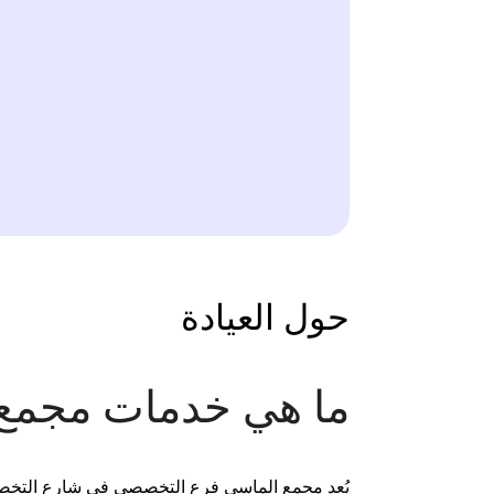
حول العيادة
ما هي خدمات مجمع
يُعد مجمع الماسي فرع التخصصي في شارع التخصصي