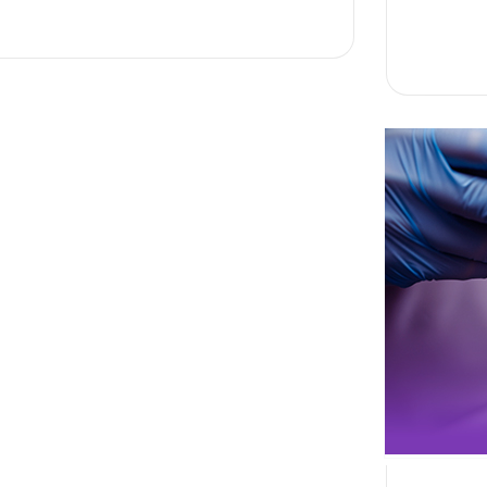
احجز الان