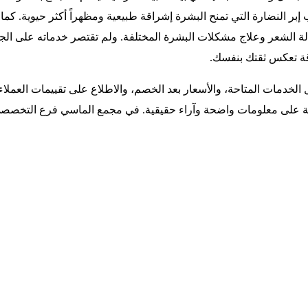
 إبر النضارة التي تمنح البشرة إشراقة طبيعية ومظهراً أكثر حيوية. ك
لة الشعر وعلاج مشكلات البشرة المختلفة. ولم تقتصر خدماته على الجل
قة تعكس ثقتك بنفسك.
لخدمات المتاحة، والأسعار بعد الخصم، والاطلاع على تقييمات العملاء
بنية على معلومات واضحة وآراء حقيقية. في مجمع الماسي فرع التخصصي