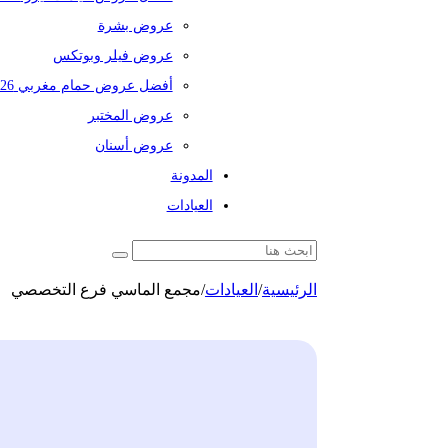
عروض بشرة
عروض فيلر وبوتكس
أفضل عروض حمام مغربي 2026
عروض المختبر
عروض أسنان
المدونة
العيادات
الرئيسية
/
العيادات
/
مجمع الماسي فرع التخصصي