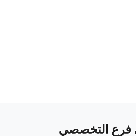
 فرع التخصصي