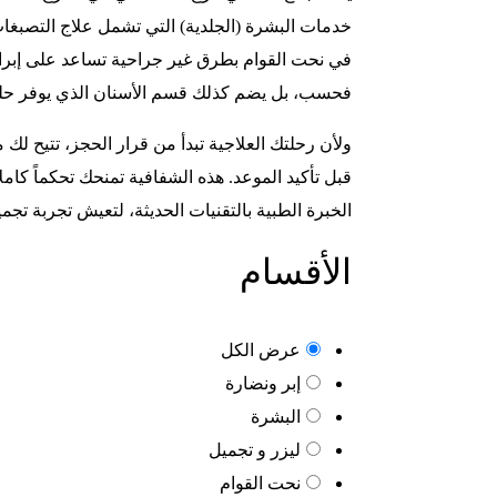
خدمات البشرة (الجلدية) التي تشمل علاج التصبغات،
في نحت القوام بطرق غير جراحية تساعد على إبراز 
فحسب، بل يضم كذلك قسم الأسنان الذي يوفر حلول
ولأن رحلتك العلاجية تبدأ من قرار الحجز، تتيح ل
قبل تأكيد الموعد. هذه الشفافية تمنحك تحكماً ك
الخبرة الطبية بالتقنيات الحديثة، لتعيش تجربة تجمي
الأقسام
عرض الكل
إبر ونضارة
البشرة
ليزر و تجميل
نحت القوام