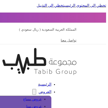
تخطي إلى المحتوى الرئيسي
تخطي إلى التذييل
المملكة العربية السعودية ( ريال سعودي )
تواصل معنا
الرئيسية
العروض
عروض مساج
عروض سبا