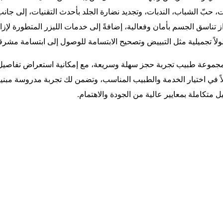
 حبّ الشباب، الندبات، وتجديد نضارة الجلد بأحدث التقنيات، إلى جانب
تناسق الجسم بأمان وفعالية، إضافةً إلى خدمات الليزر المتطورة لإزا
اً تجميلية مثل التبييض وتصحيح الابتسامة للوصول إلى ابتسامة مشر
ك مجموعة طبيب تجربة حجز سهلة وسريعة، مع إمكانية استعراض تفاصيل ا
املاً في اختيار الخدمة والطبيب المناسب، وتضمن لك تجربة مدروسة م
ل متكاملة بمعايير عالية من الجودة والاهتمام.