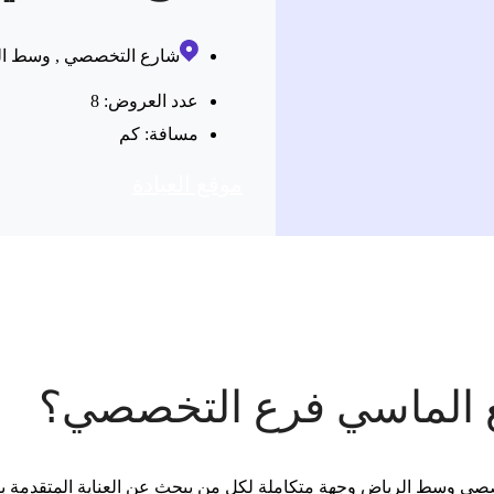
شارع التخصصي , وسط ال
عدد العروض: 8
مسافة:
كم
موقع العیادة
 الماسي فرع التخصصي؟
 وسط الرياض وجهة متكاملة لكل من يبحث عن العناية المتقدمة بالجما