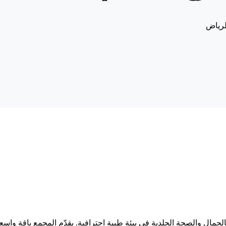
رياض
ل والصحة الجلدية في بيئة طبية احترافية. يقدّم المجمع باقة واسع