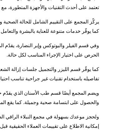
تعتمد على أحدث التقنيات والأجهزة المتطورة، م
يركّز المجمع على التقييم الشامل للحالة الصحية 
كما يوفّر خدمات متنوعة للعناية بالبشرة والتعام
وفي قسم الفيلر والبوتوكس وإبر النضارة، يقدّم ا
الحرص على اختيار الإجراء المناسب لكل حالة.
كما يوفّر قسم الليزر والتجميل جلسات إزالة الش
تفاصيله باستخدام تقنيات غير جراحية تناسب احتيا
ويضم المجمع أيضًا قسم طب الأسنان الذي يقدّم 
والحصول على ابتسامة صحية وجميلة. كما يقع المج
ولحجز موعدك بسهولة في مجمع النبلاء الراقي ال
إمكانية الاطلاع على تقييمات العملاء الحقيقية قب