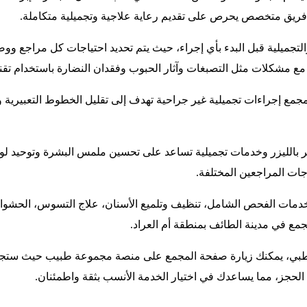
ع فريق متخصص يحرص على تقديم رعاية علاجية وتجميلية متكاملة.
والتجميلية قبل البدء بأي إجراء، حيث يتم تحديد احتياجات كل مراجع 
ل مع مشكلات مثل التصبغات وآثار الحبوب وفقدان النضارة باستخدام تق
لمجمع إجراءات تجميلية غير جراحية تهدف إلى تقليل الخطوط التعبيرية
عر بالليزر وخدمات تجميلية تساعد على تحسين ملمس البشرة وتوحيد لون
جات المراجعين المختلفة.
خدمات الفحص الشامل، تنظيف وتلميع الأسنان، علاج التسوس، الحشوات
مع في مدينة الطائف بمنطقة أم العراد.
طبي، يمكنك زيارة صفحة المجمع على منصة مجموعة طبيب حيث ستجد تف
ل الحجز، مما يساعدك في اختيار الخدمة الأنسب بثقة واطمئنان.