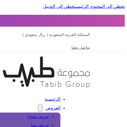
تخطي إلى المحتوى الرئيسي
تخطي إلى التذييل
المملكة العربية السعودية ( ريال سعودي )
تواصل معنا
الرئيسية
العروض
عروض مساج
عروض سبا