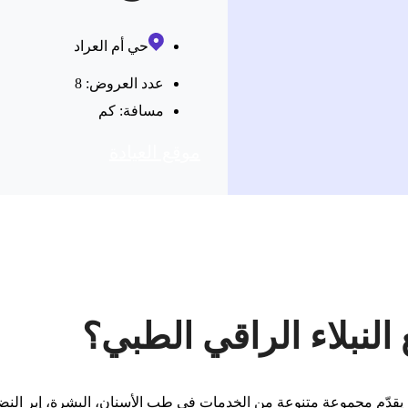
حي أم العراد
عدد العروض: 8
مسافة:
كم
موقع العیادة
لنبلاء الراقي الطبي؟
قدّم مجموعة متنوعة من الخدمات في طب الأسنان، البشرة، إبر النضارة