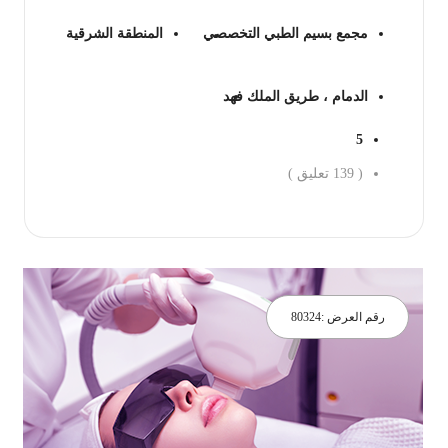
مجمع بسيم الطبي التخصصي
المنطقة الشرقية
الدمام ، طريق الملك فهد
5
(
139
تعليق )
جز الان
رقم العرض :
80324