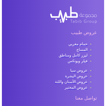
روض طبيب
حمام مغربي
المساج
ليزر كامل ومناطق
فيلر وبوتكس
عروض سبا
عروض البشرة
عروض الأسنان واللثة
عروض المختبر
اصل معنا