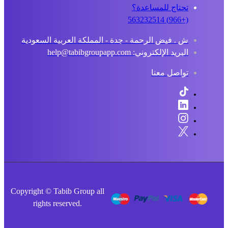
تحتاج للمساعدة؟
(+966) 563232514
ش . فيض الرحمة - جدة - المملكة العربية السعودية
البريد الإلكتروني: help@tabibgroupapp.com
تواصل معنا
Copyright © Tabib Group all
rights reserved.