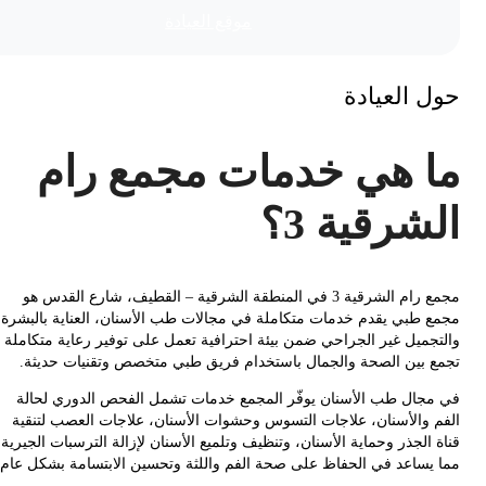
موقع العیادة
 العيادة
 هي خدمات مجمع رام
شرقية 3؟
مجمع رام الشرقية 3 في المنطقة الشرقية – القطيف، شارع القدس هو
 طبي يقدم خدمات متكاملة في مجالات طب الأسنان، العناية بالبشرة،
جميل غير الجراحي ضمن بيئة احترافية تعمل على توفير رعاية متكاملة
 بين الصحة والجمال باستخدام فريق طبي متخصص وتقنيات حديثة.
جال طب الأسنان يوفّر المجمع خدمات تشمل الفحص الدوري لحالة
 والأسنان، علاجات التسوس وحشوات الأسنان، علاجات العصب لتنقية
الجذر وحماية الأسنان، وتنظيف وتلميع الأسنان لإزالة الترسبات الجيرية،
يساعد في الحفاظ على صحة الفم واللثة وتحسين الابتسامة بشكل عام.