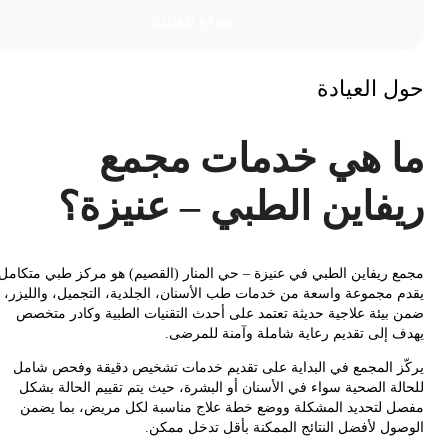
موقع العیادة
 العيادة
 هي خدمات مجمع
فاين الطبي – عنيزة؟
 ريفاين الطبي في عنيزة – حي المنار (القصيم) هو مركز طبي متكامل
 مجموعة واسعة من خدمات طب الأسنان، الجلدية، التجميل، والليزر،
بيئة علاجية حديثة تعتمد على أحدث التقنيات الطبية وكادر متخصص
 إلى تقديم رعاية شاملة وآمنة للمرضى.
ز المجمع في البداية على تقديم خدمات تشخيص دقيقة وفحص شامل
لة الصحية سواء في الأسنان أو البشرة، حيث يتم تقييم الحالة بشكل
 لتحديد المشكلة ووضع خطة علاج مناسبة لكل مريض، بما يضمن
ول لأفضل النتائج الممكنة بأقل تدخل ممكن.