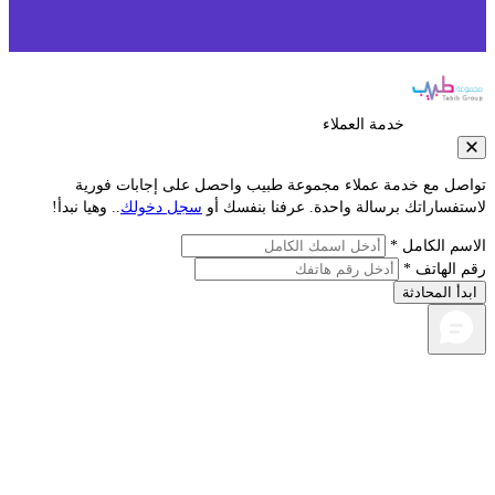
خدمة العملاء
مع خدمة عملاء مجموعة طبيب واحصل على إجابات فورية
راتك برسالة واحدة. عرفنا بنفسك أو
سجل دخولك
.. وهيا نبدأ!
لكامل *
اتف *
محادثة