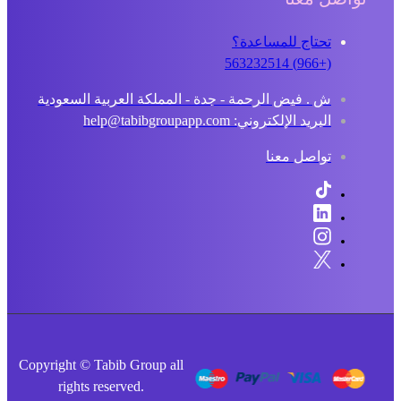
تحتاج للمساعدة؟
(+966) 563232514
ش . فيض الرحمة - جدة - المملكة العربية السعودية
البريد الإلكتروني: help@tabibgroupapp.com
تواصل معنا
Copyright © Tabib Group all
rights reserved.