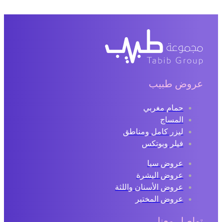
روض طبيب
حمام مغربي
المساج
ليزر كامل ومناطق
فيلر وبوتكس
عروض سبا
عروض البشرة
عروض الأسنان واللثة
عروض المختبر
اصل معنا