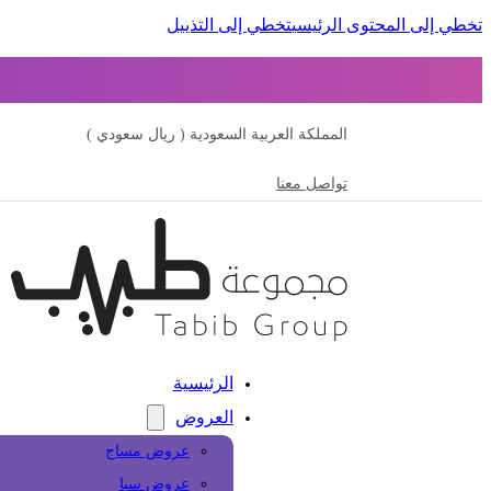
تخطي إلى المحتوى الرئيسي
تخطي إلى التذييل
المملكة العربية السعودية ( ريال سعودي )
تواصل معنا
الرئيسية
العروض
عروض مساج
عروض سبا