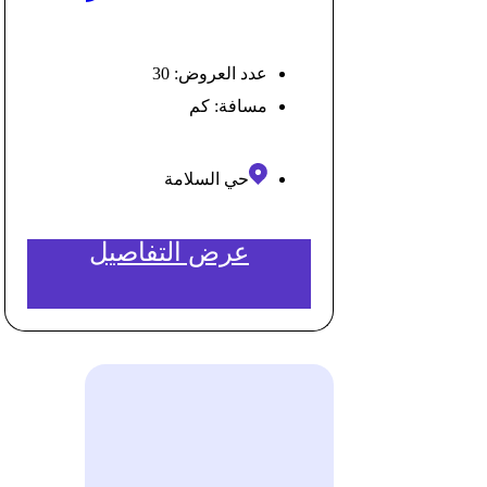
عدد العروض: 30
مسافة:
كم
حي السلامة
عرض التفاصيل