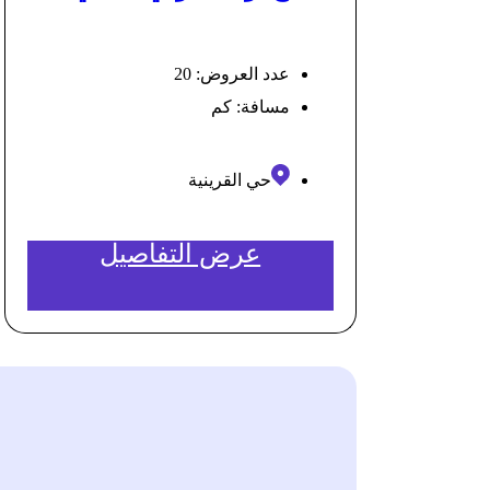
عدد العروض: 20
مسافة:
كم
حي القرينية
عرض التفاصيل