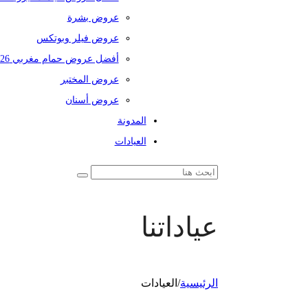
عروض بشرة
عروض فيلر وبوتكس
أفضل عروض حمام مغربي 2026
عروض المختبر
عروض أسنان
المدونة
العيادات
عياداتنا
الرئيسية
/
العيادات