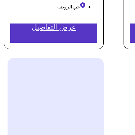
حي الروضة
عرض التفاصيل