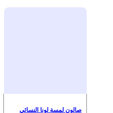
صالون لمسة لونا النسائي