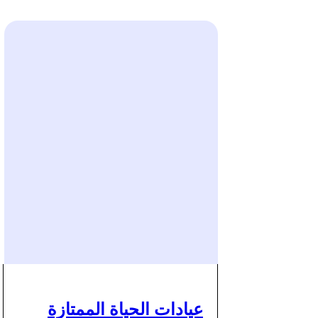
عيادات الحياة الممتازة