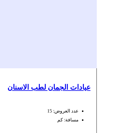
عيادات الجمان لطب الاسنان
عدد العروض: 15
مسافة:
كم