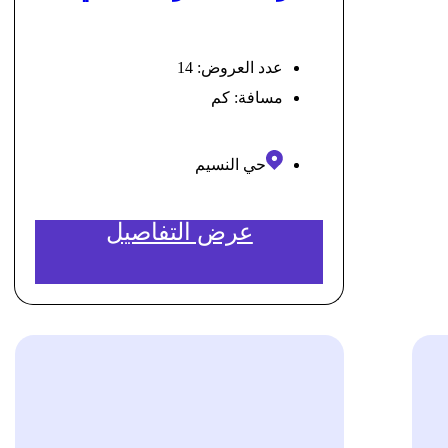
عدد العروض: 14
مسافة:
كم
حي النسيم
عرض التفاصيل