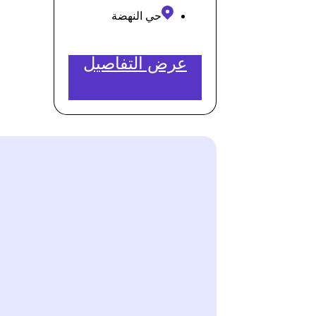
حي النهضة
عرض التفاصيل