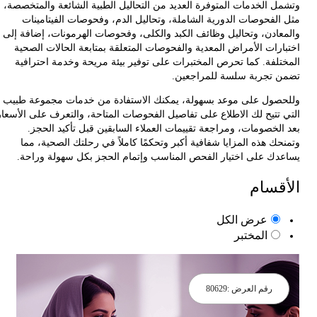
ل الخدمات المتوفرة العديد من التحاليل الطبية الشائعة والمتخصصة،
الفحوصات الدورية الشاملة، وتحاليل الدم، وفحوصات الفيتامينات
عادن، وتحاليل وظائف الكبد والكلى، وفحوصات الهرمونات، إضافة إلى
ارات الأمراض المعدية والفحوصات المتعلقة بمتابعة الحالات الصحية
تلفة. كما تحرص المختبرات على توفير بيئة مريحة وخدمة احترافية
 تجربة سلسة للمراجعين.
صول على موعد بسهولة، يمكنك الاستفادة من خدمات مجموعة طبيب
 تتيح لك الاطلاع على تفاصيل الفحوصات المتاحة، والتعرف على الأسعار
الخصومات، ومراجعة تقييمات العملاء السابقين قبل تأكيد الحجز.
ك هذه المزايا شفافية أكبر وتحكمًا كاملاً في رحلتك الصحية، مما
دك على اختيار الفحص المناسب وإتمام الحجز بكل سهولة وراحة.
قسام
عرض الكل
المختبر
رقم العرض :
80629