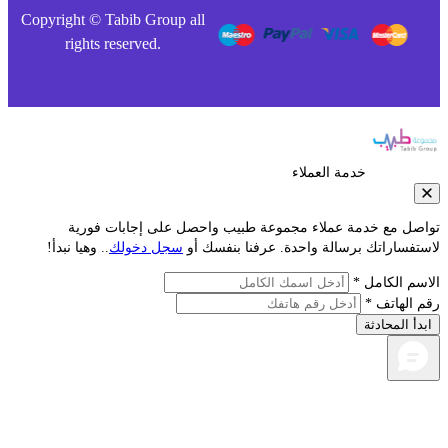
Copyright © Tabib Group all
rights reserved.
خدمة العملاء
مع خدمة عملاء مجموعة طبيب واحصل على إجابات فورية
راتك برسالة واحدة. عرفنا بنفسك أو
سجل دخولك
.. وهيا نبدأ!
لكامل *
اتف *
محادثة