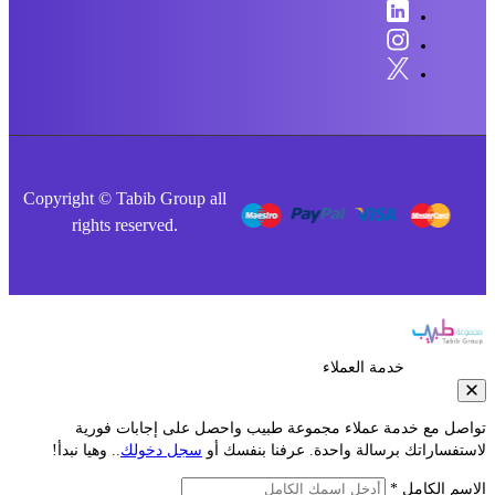
Copyright © Tabib Group all
rights reserved.
خدمة العملاء
مع خدمة عملاء مجموعة طبيب واحصل على إجابات فورية
راتك برسالة واحدة. عرفنا بنفسك أو
سجل دخولك
.. وهيا نبدأ!
لكامل *