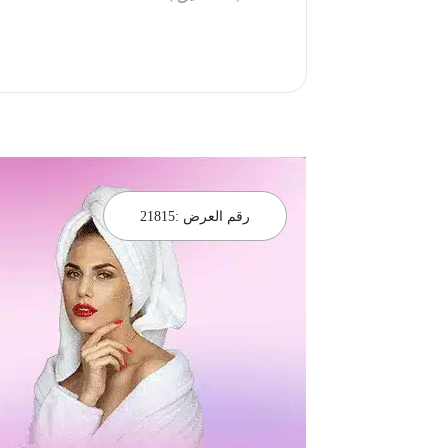
احجز الان
رقم العرض :
21815