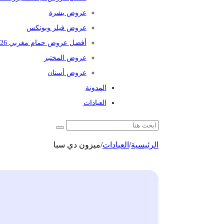
عروض بشرة
عروض فيلر وبوتكس
أفضل عروض حمام مغربي 2026
عروض المختبر
عروض أسنان
المدونة
العيادات
الرئيسية
/
العيادات
/
ميزون دي سبا