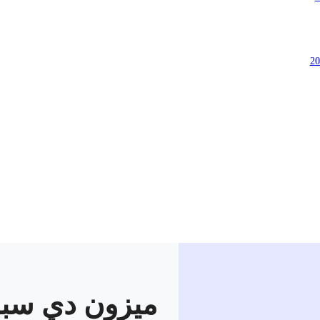
ميزون دي سبا