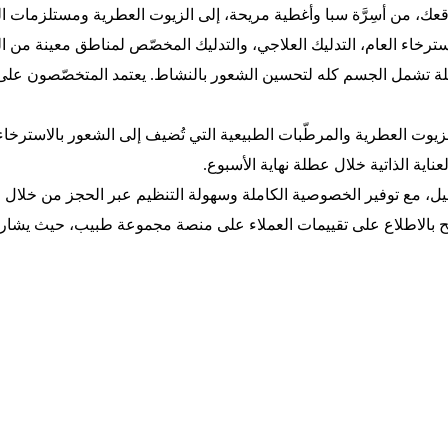
قعك، من أسِرَّة سبا وأغطية مريحة، إلى الزيوت العطرية ومستلزمات 
 الاسترخاء العام، التدليك العلاجي، والتدليك المخصّص لمناطق معي
ة تشمل الجسم كله لتحسين الشعور بالنشاط. يعتمد المتخصّصون على تق
يوت العطرية والمرطّبات الطبيعية التي تُضيف إلى الشعور بالاسترخاء
اية الذاتية خلال عطلة نهاية الأسبوع.
 العميل، مع توفير الخصوصية الكاملة وسهولة التنظيم عبر الحجز من خ
ح بالاطلاع على تقييمات العملاء على منصة مجموعة طبيب، حيث يشارك 