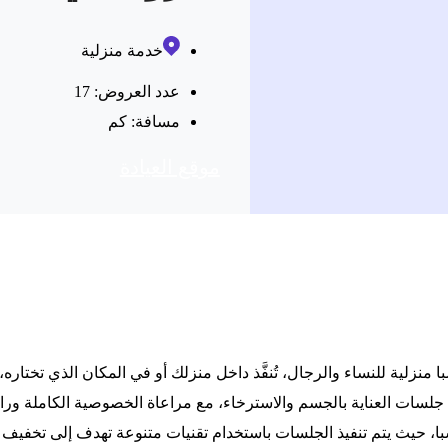
خدمة منزلية
عدد العروض: 17
مسافة:
كم
موقع العیادة
زلية للنساء والرجال، تُنفَّذ داخل منزلك أو في المكان الذي تختاره، 
سات العناية بالجسم والاسترخاء، مع مراعاة الخصوصية الكاملة وراح
 حيث يتم تنفيذ الجلسات باستخدام تقنيات متنوعة تهدف إلى تخفيف ال