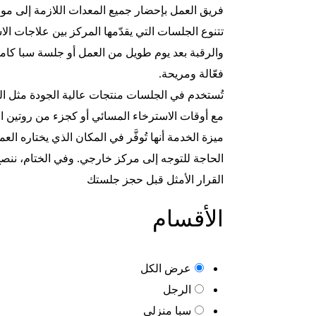
فريق العمل بإحضار جميع المعدات اللازمة إلى مو
تتنوع الجلسات التي يقدّمها المركز بين علاجات
والرقبة بعد يوم طويل من العمل أو جلسة سبا كامل
فعّالة ومريحة.
تُستخدم في الجلسات منتجات عالية الجودة مثل الز
مع أوقات الاسترخاء المسائي أو كجزء من روتين العن
ميزة الخدمة أنها تُوفَّر في المكان الذي يختاره
الحاجة للتوجه إلى مركز خارجي. وفي الختام، ننص
القرار الأمثل قبل حجز جلستك
الأقسام
عرض الكل
الرجل
سبا منزلي