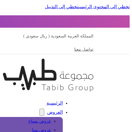
تخطي إلى المحتوى الرئيسي
تخطي إلى التذييل
المملكة العربية السعودية ( ريال سعودي )
تواصل معنا
الرئيسية
العروض
عروض مساج
عروض سبا