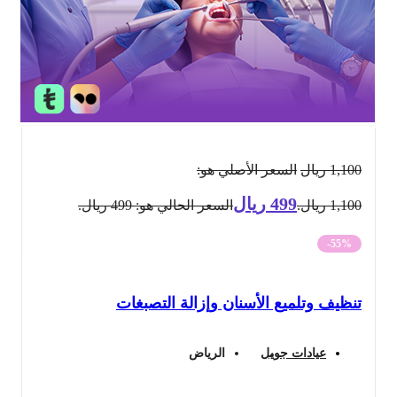
1,100
ريال
السعر الأصلي هو:
499
ريال
1,100 ريال.
السعر الحالي هو: 499 ريال.
-55%
تنظيف وتلميع الأسنان وإزالة التصبغات
عيادات جويل
الرياض