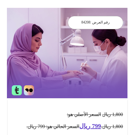
رقم العرض :
84208
1,800
ريال
السعر الأصلي هو:
799
ريال
1,800 ريال.
السعر الحالي هو: 799 ريال.