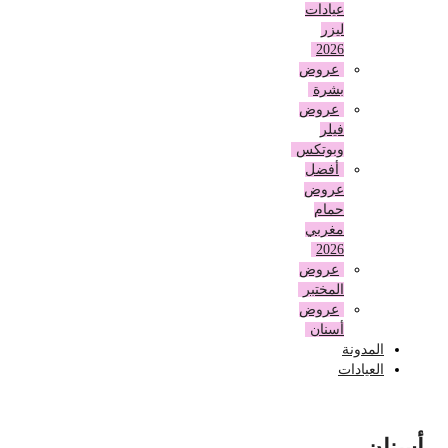
عيادات
ليزر
2026
عروض
بشرة
عروض
فيلر
وبوتكس
أفضل
عروض
حمام
مغربي
2026
عروض
المختبر
عروض
أسنان
المدونة
العيادات
أسنان