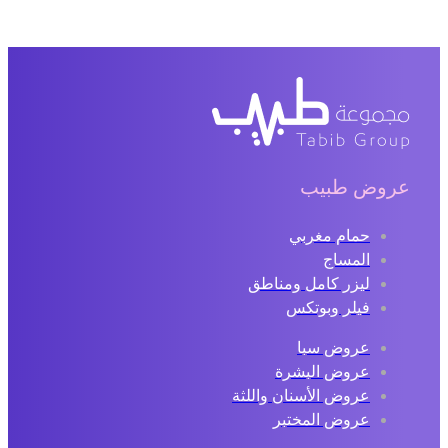
عروض طبيب
حمام مغربي
المساج
ليزر كامل ومناطق
فيلر وبوتكس
عروض سبا
عروض البشرة
عروض الأسنان واللثة
عروض المختبر