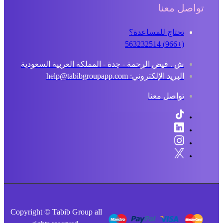
تواصل معنا
تحتاج للمساعدة؟
(+966) 563232514
ش . فيض الرحمة - جدة - المملكة العربية السعودية
البريد الإلكتروني: help@tabibgroupapp.com
تواصل معنا
Copyright © Tabib Group all