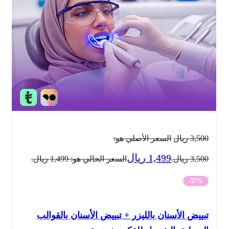
3,500
ريال
السعر الأصلي هو:
1,499
ريال
3,500 ريال.
السعر الحالي هو: 1,499 ريال.
-57%
تبييض الأسنان بالليزر + تبييض الأسنان بالقوالب