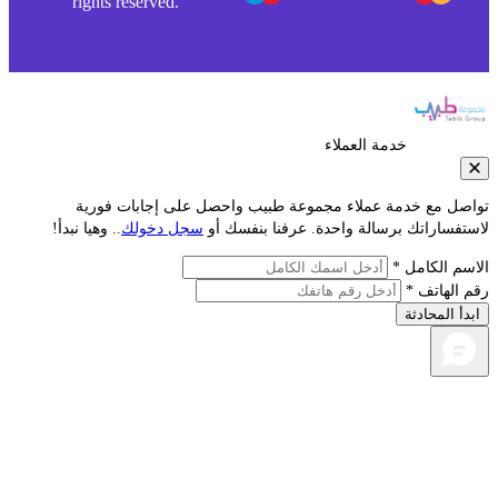
rights reserved.
خدمة العملاء
صل مع خدمة عملاء مجموعة طبيب واحصل على إجابات فورية
تفساراتك برسالة واحدة. عرفنا بنفسك أو
سجل دخولك
.. وهيا نبدأ!
سم الكامل *
 الهاتف *
دأ المحادثة