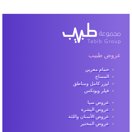
عروض طبيب
حمام مغربي
المساج
ليزر كامل ومناطق
فيلر وبوتكس
عروض سبا
عروض البشرة
عروض الأسنان واللثة
عروض المختبر