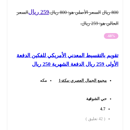
259
ريال
800
ريال
السعر الأصلي هو: 800 ريال.
السعر
الحالي هو: 259 ريال.
-68%
تقويم بالتقسيط المعدني الأمريكي للفكين الدفعة
الأولى 259 ريال الدفعة الشهرية 250 ريال
مجمع الجمال العصري-مكة-1
مكه
حي الشوقية
4.7
(
42
تعليق )
احجز الان