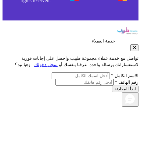
rights reserved.
خدمة العملاء
صل مع خدمة عملاء مجموعة طبيب واحصل على إجابات فورية
تفساراتك برسالة واحدة. عرفنا بنفسك أو
سجل دخولك
.. وهيا نبدأ!
سم الكامل *
 الهاتف *
دأ المحادثة