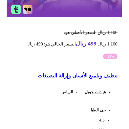
1,100
ريال
السعر الأصلي هو:
499
ريال
1,100 ريال.
السعر الحالي هو: 499 ريال.
-55%
تنظيف وتلميع الأسنان وإزالة التصبغات
عيادات جويل
الرياض
حي العليا
4.3