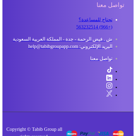
تواصل معنا
تحتاج للمساعدة؟
(+966) 563232514
ش . فيض الرحمة - جدة - المملكة العربية السعودية
البريد الإلكتروني: help@tabibgroupapp.com
تواصل معنا
Copyright © Tabib Group all