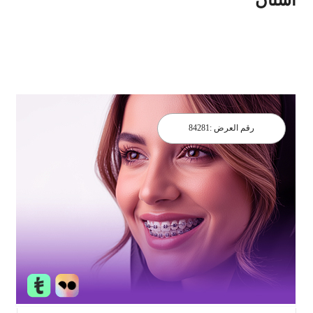
رقم العرض :
84281