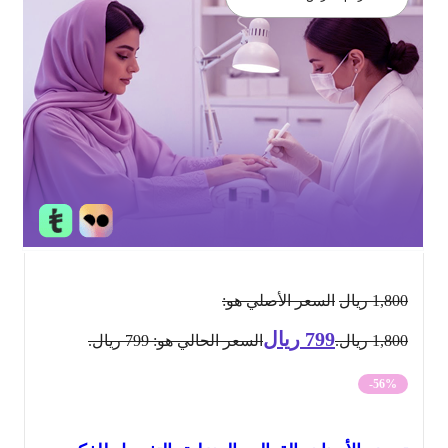
1,800
ريال
السعر الأصلي هو:
799
ريال
1,800 ريال.
السعر الحالي هو: 799 ريال.
-56%