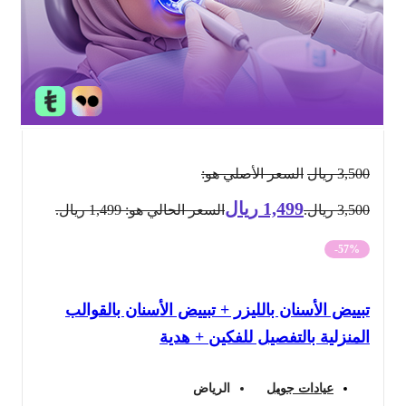
3,500
ريال
السعر الأصلي هو:
1,499
ريال
3,500 ريال.
السعر الحالي هو: 1,499 ريال.
-57%
تبييض الأسنان بالليزر + تبييض الأسنان بالقوالب
المنزلية بالتفصيل للفكين + هدية
عيادات جويل
الرياض