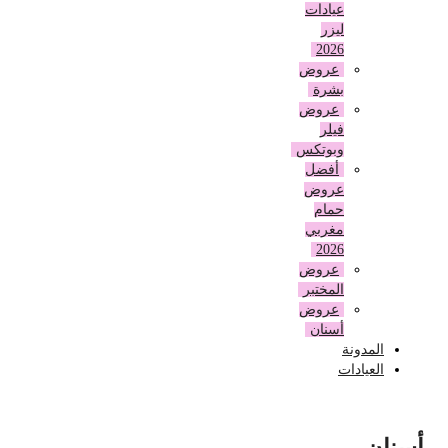
عيادات
ليزر
2026
عروض
بشرة
عروض
فيلر
وبوتكس
أفضل
عروض
حمام
مغربي
2026
عروض
المختبر
عروض
أسنان
المدونة
العيادات
أسنان