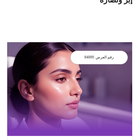
رقم العرض :
84009