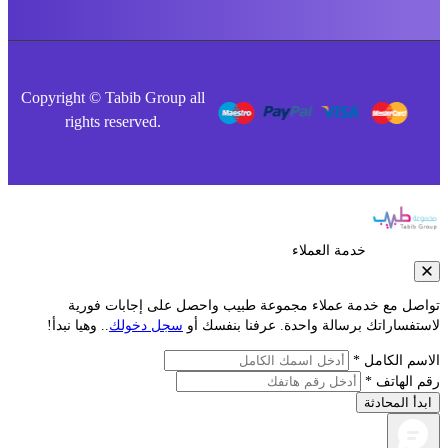
Copyright © Tabib Group all
rights reserved.
خدمة العملاء
صل مع خدمة عملاء مجموعة طبيب واحصل على إجابات فورية
تفساراتك برسالة واحدة. عرفنا بنفسك أو
سجل دخولك
.. وهيا نبدأ!
سم الكامل *
 الهاتف *
دأ المحادثة