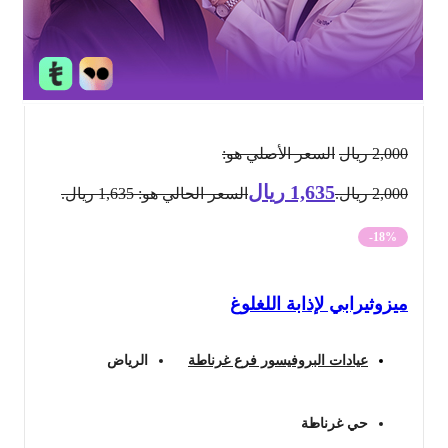
2,000
ريال
السعر الأصلي هو:
1,635
ريال
2,000 ريال.
السعر الحالي هو: 1,635 ريال.
-18%
ميزوثيرابي لإذابة اللغلوغ
عيادات البروفيسور فرع غرناطة
الرياض
حي غرناطة