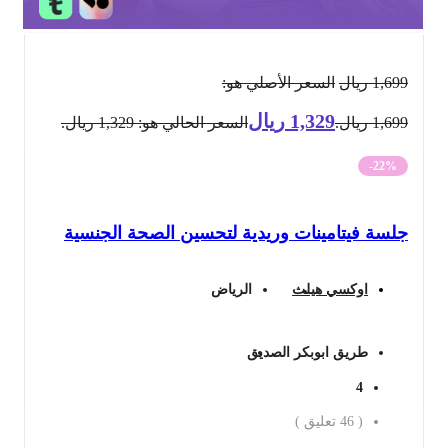
1,699
ريال
السعر الأصلي هو:
1,329
ريال
1,699 ريال.
السعر الحالي هو: 1,329 ريال.
-22%
جلسة فيتامينات وريدية لتحسين الصحة الجنسية
اوكسي هيلث
الرياض
طريق ابوبكر الصديق
4
(
46
تعليق )