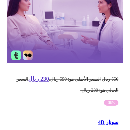
230
ريال
550
ريال
السعر الأصلي هو: 550 ريال.
السعر
الحالي هو: 230 ريال.
-58%
سونار 4D