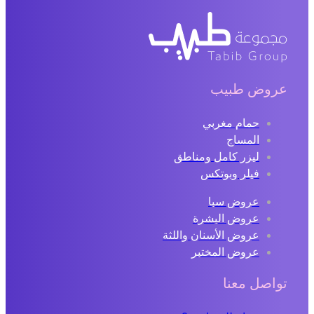
عروض طبيب
حمام مغربي
المساج
ليزر كامل ومناطق
فيلر وبوتكس
عروض سبا
عروض البشرة
عروض الأسنان واللثة
عروض المختبر
تواصل معنا