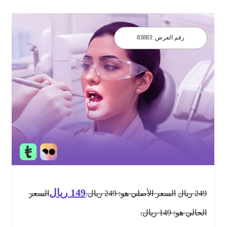
رقم العرض :
83883
149
ريال
249
ريال
السعر الأصلي هو: 249 ريال.
السعر
الحالي هو: 149 ريال.