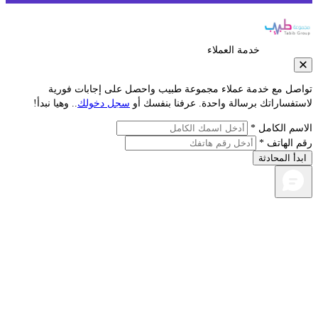
خدمة العملاء
صل مع خدمة عملاء مجموعة طبيب واحصل على إجابات فورية
تفساراتك برسالة واحدة. عرفنا بنفسك أو
سجل دخولك
.. وهيا نبدأ!
سم الكامل *
 الهاتف *
دأ المحادثة