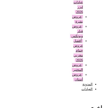
عيادات
ليزر
2026
عروض
بشرة
عروض
فيلر
وبوتكس
أفضل
عروض
حمام
مغربي
2026
عروض
المختبر
عروض
أسنان
المدونة
العيادات
اخرى