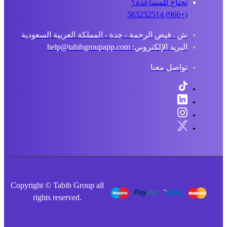
تحتاج للمساعدة؟
(+966) 563232514
ش . فيض الرحمة - جدة - المملكة العربية السعودية
البريد الإلكتروني: help@tabibgroupapp.com
تواصل معنا
Copyright © Tabib Group all
rights reserved.