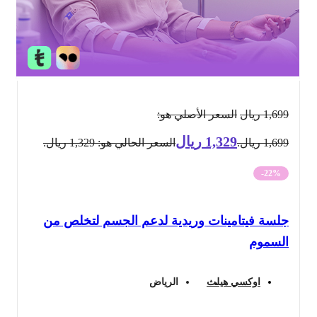
1,699
ريال
السعر الأصلي هو:
1,329
ريال
1,699 ريال.
السعر الحالي هو: 1,329 ريال.
-22%
جلسة فيتامينات وريدية لدعم الجسم لتخلص من
السموم
اوكسي هيلث
الرياض