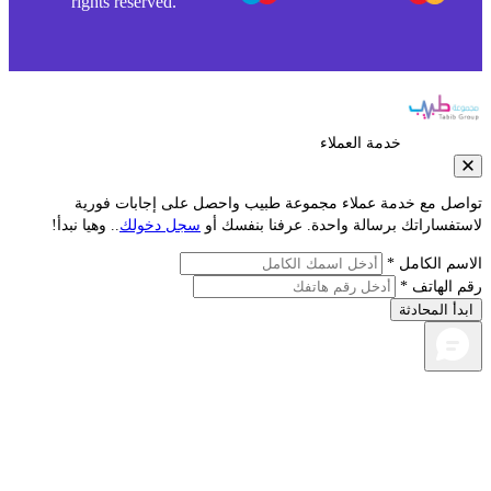
rights reserved.
خدمة العملاء
صل مع خدمة عملاء مجموعة طبيب واحصل على إجابات فورية
تفساراتك برسالة واحدة. عرفنا بنفسك أو
سجل دخولك
.. وهيا نبدأ!
سم الكامل *
 الهاتف *
دأ المحادثة