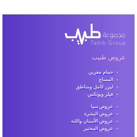
عروض طبيب
حمام مغربي
المساج
ليزر كامل ومناطق
فيلر وبوتكس
عروض سبا
عروض البشرة
عروض الأسنان واللثة
عروض المختبر