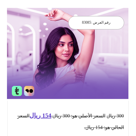
رقم العرض :
83085
154
ريال
300
ريال
السعر الأصلي هو: 300 ريال.
السعر
الحالي هو: 154 ريال.