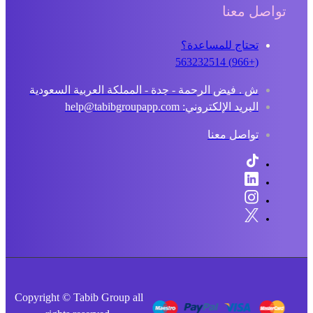
تواصل معنا
تحتاج للمساعدة؟
(+966) 563232514
ش . فيض الرحمة - جدة - المملكة العربية السعودية
البريد الإلكتروني: help@tabibgroupapp.com
تواصل معنا
Copyright © Tabib Group all