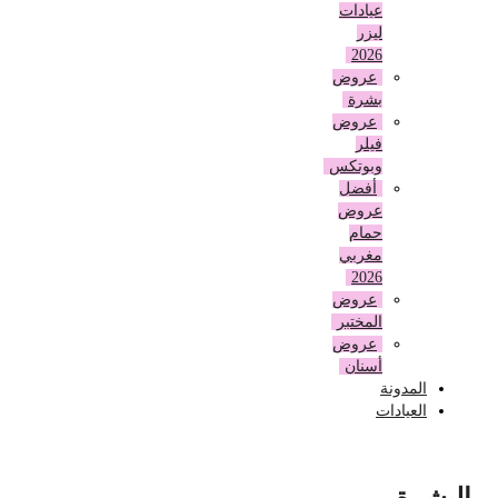
عيادات
ليزر
2026
عروض
بشرة
عروض
فيلر
وبوتكس
أفضل
عروض
حمام
مغربي
2026
عروض
المختبر
عروض
أسنان
المدونة
العيادات
البشرة