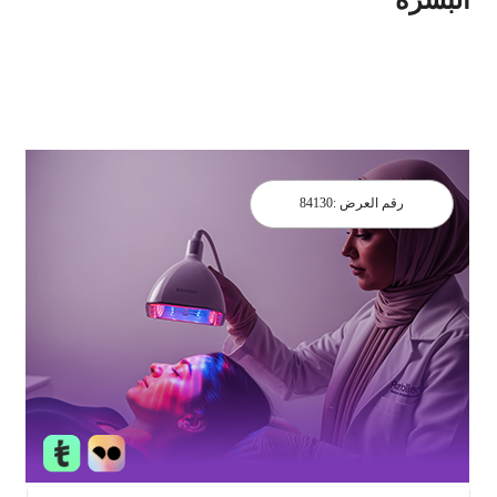
رقم العرض :
84130