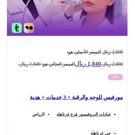
2,000
ريال
السعر الأصلي هو:
1,840
ريال
2,000 ريال.
السعر الحالي هو: 1,840 ريال.
-8%
مورفيس للوجه والرقبة + 3 خدمات + هدية
عيادات البروفيسور فرع غرناطة
الرياض
حي غرناطة