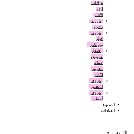
عيادات
ليزر
2026
عروض
بشرة
عروض
فيلر
وبوتكس
أفضل
عروض
حمام
مغربي
2026
عروض
المختبر
عروض
أسنان
المدونة
العيادات
البشرة