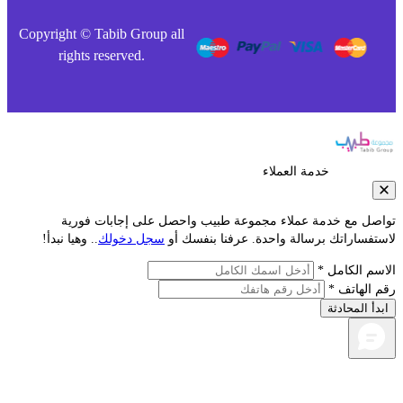
Copyright © Tabib Group all
rights reserved.
خدمة العملاء
صل مع خدمة عملاء مجموعة طبيب واحصل على إجابات فورية
تفساراتك برسالة واحدة. عرفنا بنفسك أو
سجل دخولك
.. وهيا نبدأ!
سم الكامل *
 الهاتف *
دأ المحادثة