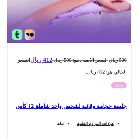
412
ريال
500
ريال
السعر الأصلي هو: 500 ريال.
السعر
الحالي هو: 412 ريال.
-18%
جلسة حجامة وقائية لشخص واحد شاملة 12 كأس
عيادات المروة الطبية
مكه