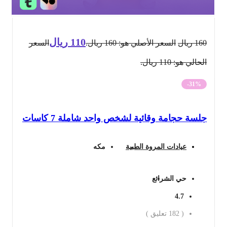
110
ريال
160
ريال
السعر الأصلي هو: 160 ريال.
السعر
الحالي هو: 110 ريال.
-31%
جلسة حجامة وقائية لشخص واحد شاملة 7 كاسات
عيادات المروة الطبية
مكه
حي الشرائع
4.7
(
182
تعليق )