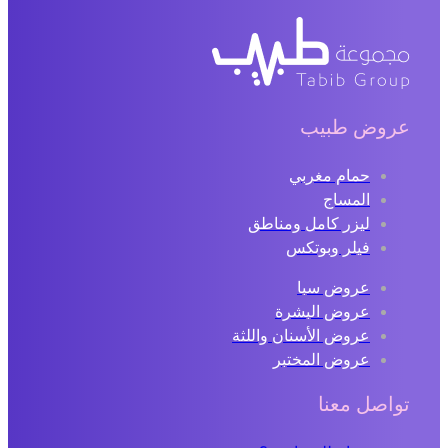
عروض طبيب
حمام مغربي
المساج
ليزر كامل ومناطق
فيلر وبوتكس
عروض سبا
عروض البشرة
عروض الأسنان واللثة
عروض المختبر
تواصل معنا