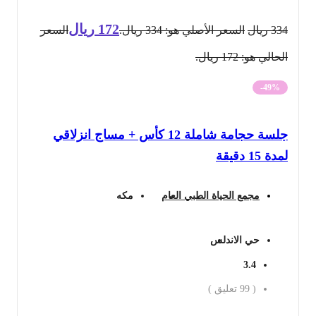
172
ريال
334
ريال
السعر الأصلي هو: 334 ريال.
السعر
الحالي هو: 172 ريال.
-49%
جلسة حجامة شاملة 12 كأس + مساج انزلاقي
لمدة 15 دقيقة
مجمع الحياة الطبي العام
مكه
حي الاندلس
3.4
(
99
تعليق )
احجز الان