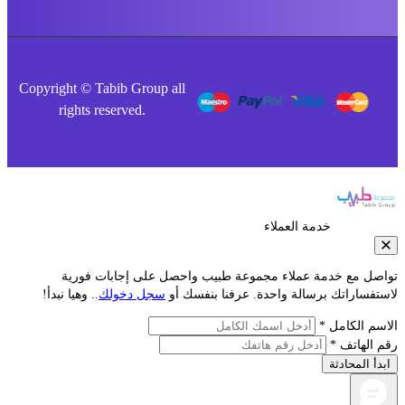
Copyright © Tabib Group all
rights reserved.
خدمة العملاء
صل مع خدمة عملاء مجموعة طبيب واحصل على إجابات فورية
تفساراتك برسالة واحدة. عرفنا بنفسك أو
سجل دخولك
.. وهيا نبدأ!
سم الكامل *
 الهاتف *
دأ المحادثة