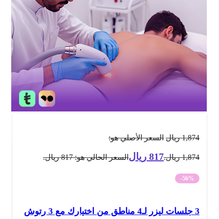
1,874
ريال
السعر الأصلي هو:
817
ريال
1,874 ريال.
السعر الحالي هو: 817 ريال.
-56%
3 جلسات ليزر لـ4 مناطق من اختيارك مع 3 رتوش