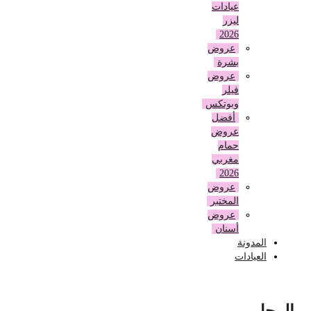
عيادات
ليزر
2026
عروض
بشرة
عروض
فيلر
وبوتكس
أفضل
عروض
حمام
مغربي
2026
عروض
المختبر
عروض
أسنان
المدونة
العيادات
الرجل