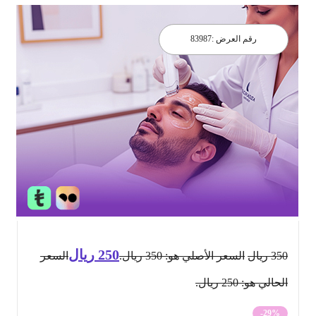
رقم العرض :
83987
250
ريال
350
ريال
السعر الأصلي هو: 350 ريال.
السعر
الحالي هو: 250 ريال.
-29%