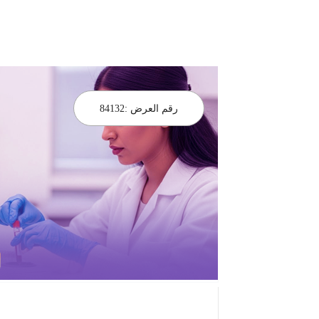
رقم العرض :
84132