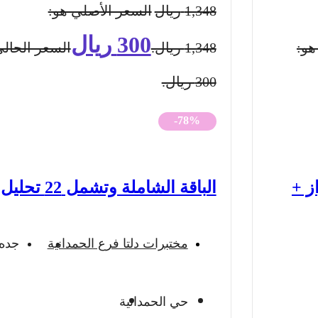
1,348
ريال
السعر الأصلي هو:
300
ريال
هو:
1,348 ريال.
السعر الحالي
300 ريال.
-78%
ز +
الباقة الشاملة وتشمل 22 تحليل
مختبرات دلتا فرع الحمدانية
جده
حي الحمدانية