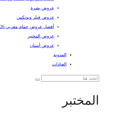
عروض بشرة
عروض فيلر وبوتكس
أفضل عروض حمام مغربي 2026
عروض المختبر
عروض أسنان
المدونة
العيادات
المختبر