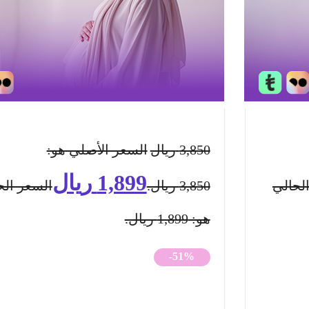
3,850
ريال
السعر الأصلي هو:
1,899
ريال
لحالي
3,850 ريال.
السعر الح
هو: 1,899 ريال.
-51%