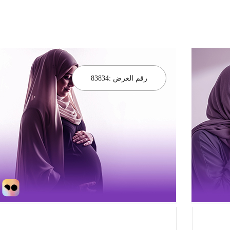
رقم العرض :
83834