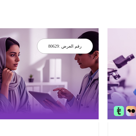
رقم العرض :
80629