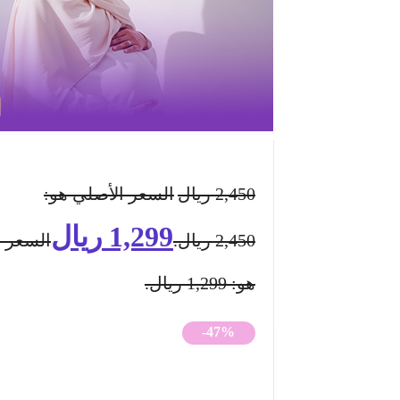
2,450
ريال
السعر الأصلي هو:
1,299
ريال
2,450 ريال.
السعر ا
هو: 1,299 ريال.
-47%