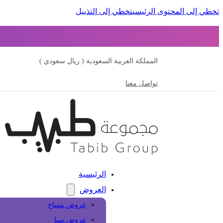
تخطي إلى المحتوى الرئيسي
تخطي إلى التذييل
المملكة العربية السعودية ( ريال سعودي )
تواصل معنا
الرئيسية
العروض
عروض مساج
عروض سبا