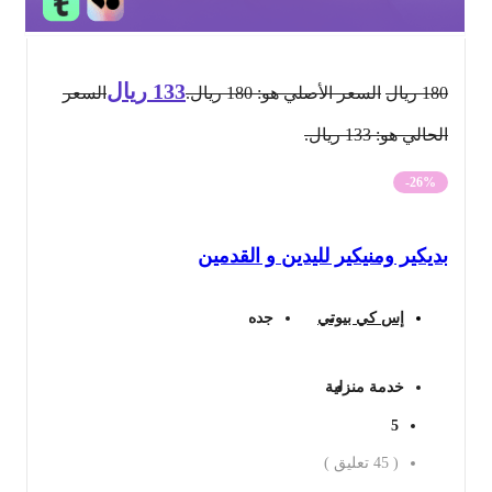
133
ريال
180
ريال
السعر الأصلي هو: 180 ريال.
السعر
الحالي هو: 133 ريال.
-26%
بديكير ومنيكير لليدين و القدمين
إس كي بيوتي
جده
خدمة منزلية
5
(
45
تعليق )