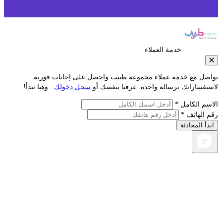
خدمة العملاء
صل مع خدمة عملاء مجموعة طبيب واحصل على إجابات فورية
تفساراتك برسالة واحدة. عرفنا بنفسك أو
سجل دخولك
.. وهيا نبدأ!
سم الكامل *
 الهاتف *
دأ المحادثة