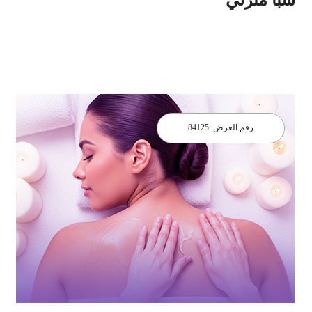
رقم العرض :
84125