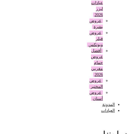
عيادات
ليزر
2026
عروض
بشرة
عروض
فيلر
وبوتكس
أفضل
عروض
حمام
مغربي
2026
عروض
المختبر
عروض
أسنان
المدونة
العيادات
سبا منزلي