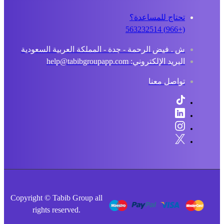
تحتاج للمساعدة؟
(+966) 563232514
ش . فيض الرحمة - جدة - المملكة العربية السعودية
البريد الإلكتروني: help@tabibgroupapp.com
تواصل معنا
Copyright © Tabib Group all
rights reserved.