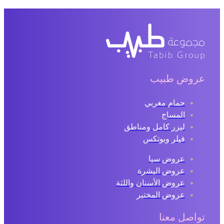
عروض طبيب
حمام مغربي
المساج
ليزر كامل ومناطق
فيلر وبوتكس
عروض سبا
عروض البشرة
عروض الأسنان واللثة
عروض المختبر
تواصل معنا