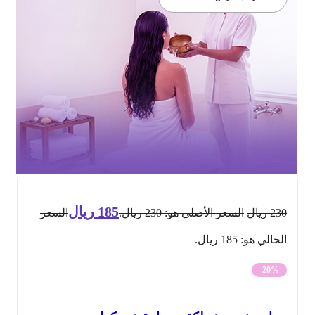
185
ريال
230
ريال
السعر الأصلي هو: 230 ريال.
السعر
الحالي هو: 185 ريال.
-20%