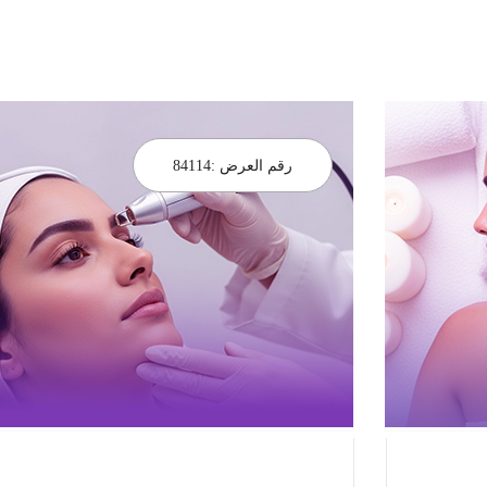
رقم العرض :
84114