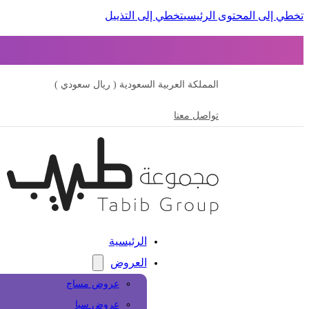
تخطي إلى المحتوى الرئيسي
تخطي إلى التذييل
المملكة العربية السعودية ( ريال سعودي )
تواصل معنا
الرئيسية
العروض
عروض مساج
عروض سبا