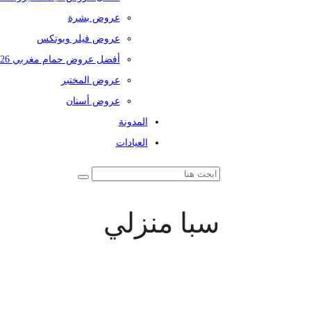
عروض بشرة
عروض فيلر وبوتكس
أفضل عروض حمام مغربي 2026
عروض المختبر
عروض أسنان
المدونة
العيادات
سبا منزلي