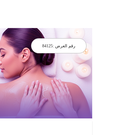
رقم العرض :
84125