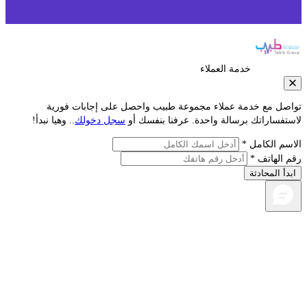
خدمة العملاء
صل مع خدمة عملاء مجموعة طبيب واحصل على إجابات فورية
تفساراتك برسالة واحدة. عرفنا بنفسك أو
سجل دخولك
.. وهيا نبدأ!
سم الكامل *
 الهاتف *
دأ المحادثة