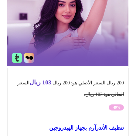
103
ريال
200
ريال
السعر الأصلي هو: 200 ريال.
السعر
الحالي هو: 103 ريال.
-49%
تنظيف الأندرآرم بجهاز الهيدروجين