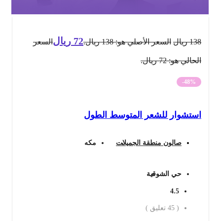
72
ريال
138
ريال
السعر الأصلي هو: 138 ريال.
السعر
الحالي هو: 72 ريال.
-48%
استشوار للشعر المتوسط الطول
صالون منطقة الجميلات
مكه
حي الشوقية
4.5
(
45
تعليق )