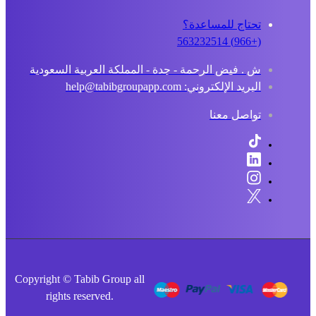
تحتاج للمساعدة؟
(+966) 563232514
ش . فيض الرحمة - جدة - المملكة العربية السعودية
البريد الإلكتروني: help@tabibgroupapp.com
تواصل معنا
Copyright © Tabib Group all
rights reserved.