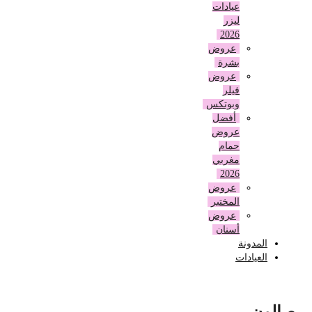
عيادات
ليزر
2026
عروض
بشرة
عروض
فيلر
وبوتكس
أفضل
عروض
حمام
مغربي
2026
عروض
المختبر
عروض
أسنان
المدونة
العيادات
صالون