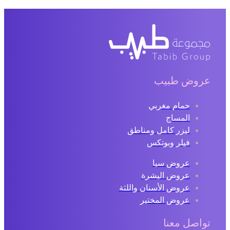
عروض طبيب
حمام مغربي
المساج
ليزر كامل ومناطق
فيلر وبوتكس
عروض سبا
عروض البشرة
عروض الأسنان واللثة
عروض المختبر
تواصل معنا