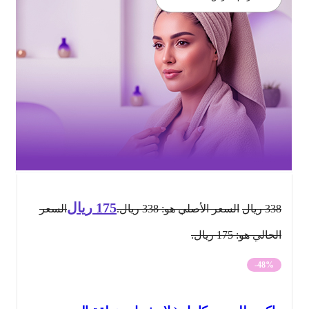
175
ريال
338
ريال
السعر الأصلي هو: 338 ريال.
السعر
الحالي هو: 175 ريال.
-48%