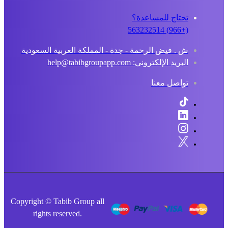
تحتاج للمساعدة؟
(+966) 563232514
ش . فيض الرحمة - جدة - المملكة العربية السعودية
البريد الإلكتروني: help@tabibgroupapp.com
تواصل معنا
Copyright © Tabib Group all
rights reserved.