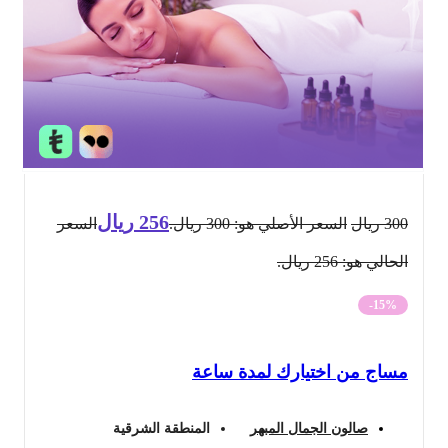
256
ريال
300
ريال
السعر الأصلي هو: 300 ريال.
السعر
الحالي هو: 256 ريال.
-15%
مساج من اختيارك لمدة ساعة
صالون الجمال المبهر
المنطقة الشرقية