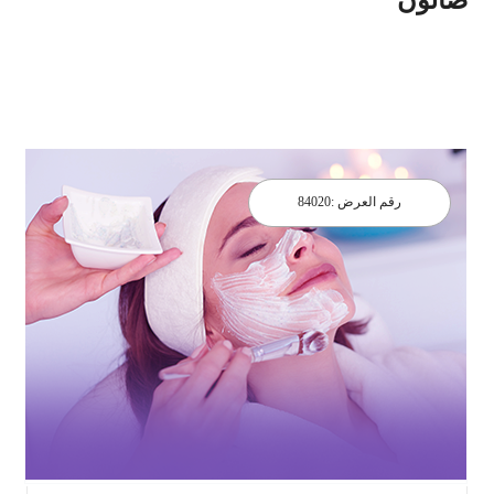
رقم العرض :
84020