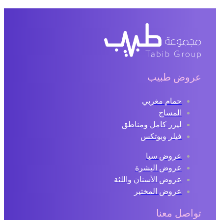
عروض طبيب
حمام مغربي
المساج
ليزر كامل ومناطق
فيلر وبوتكس
عروض سبا
عروض البشرة
عروض الأسنان واللثة
عروض المختبر
تواصل معنا