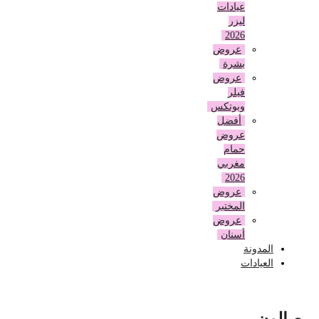
عيادات
ليزر
2026
عروض
بشرة
عروض
فيلر
وبوتكس
أفضل
عروض
حمام
مغربي
2026
عروض
المختبر
عروض
أسنان
المدونة
العيادات
صالون