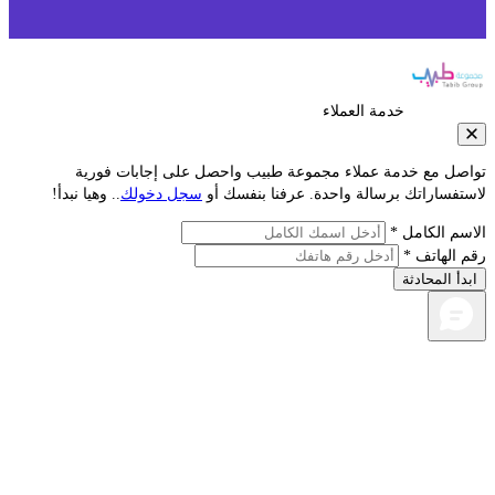
خدمة العملاء
صل مع خدمة عملاء مجموعة طبيب واحصل على إجابات فورية
تفساراتك برسالة واحدة. عرفنا بنفسك أو
سجل دخولك
.. وهيا نبدأ!
سم الكامل *
 الهاتف *
دأ المحادثة