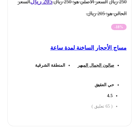
205
ريال
250
ريال
السعر الأصلي هو: 250 ريال.
السعر
الحالي هو: 205 ريال.
-18%
مساج الأحجار الساخنة لمدة ساعة
صالون الجمال المبهر
المنطقة الشرقية
حي العقيق
4.5
(
65
تعليق )
احجز الان