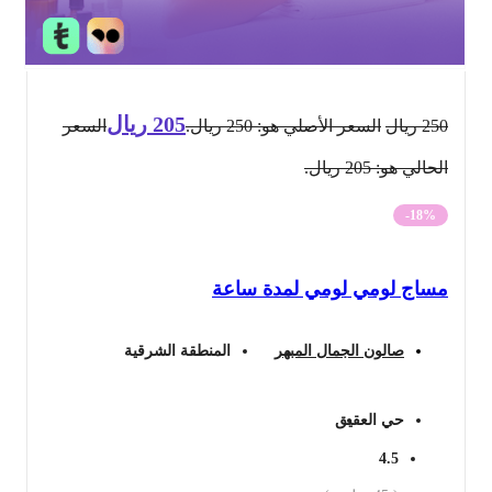
205
ريال
250
ريال
السعر الأصلي هو: 250 ريال.
السعر
الحالي هو: 205 ريال.
-18%
مساج لومي لومي لمدة ساعة
صالون الجمال المبهر
المنطقة الشرقية
حي العقيق
4.5