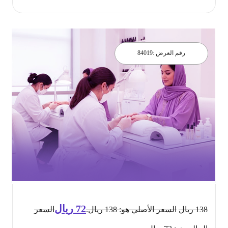
رقم العرض :
84019
72
ريال
138
ريال
السعر الأصلي هو: 138 ريال.
السعر