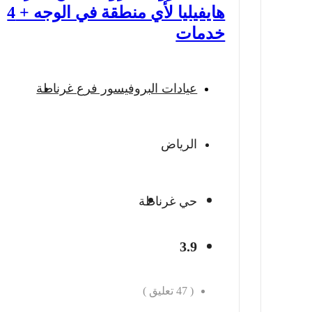
هايفيليا لأي منطقة في الوجه + 4
خدمات
عيادات البروفيسور فرع غرناطة
الرياض
حي غرناطة
3.9
(
47
تعليق )