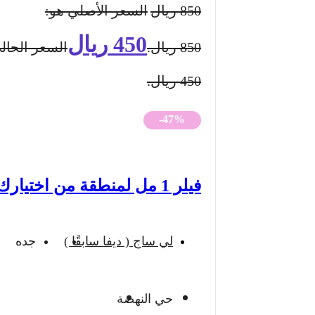
850
ريال
السعر الأصلي هو:
450
ريال
850 ريال.
السعر الحال
450 ريال.
-47%
فيلر 1 مل لمنطقة من اختيارك
لي ساج ( ديفا سابقًا )
جده
حي النهضة