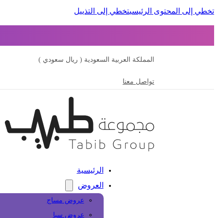
تخطي إلى المحتوى الرئيسي
تخطي إلى التذييل
المملكة العربية السعودية ( ريال سعودي )
تواصل معنا
الرئيسية
العروض
عروض مساج
عروض سبا