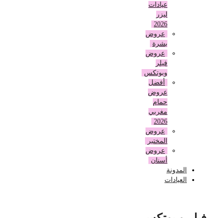
عيادات
ليزر
2026
عروض
بشرة
عروض
فيلر
وبوتكس
أفضل
عروض
حمام
مغربي
2026
عروض
المختبر
عروض
أسنان
المدونة
العيادات
فيلر و بوتكس