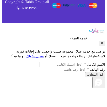
Copyright © Tabib Group all
rights reserved.
خدمة العملاء
صل مع خدمة عملاء مجموعة طبيب واحصل على إجابات فورية
تفساراتك برسالة واحدة. عرفنا بنفسك أو
سجل دخولك
.. وهيا نبدأ!
سم الكامل *
 الهاتف *
دأ المحادثة