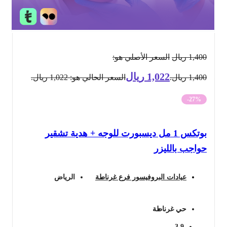
1,400
ريال
السعر الأصلي هو:
1,022
ريال
1,400 ريال.
السعر الحالي هو: 1,022 ريال.
-27%
بوتكس 1 مل ديسبورت للوجه + هدية تشقير
حواجب بالليزر
عيادات البروفيسور فرع غرناطة
الرياض
حي غرناطة
3.9