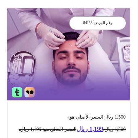
رقم العرض :
84133
1,500
ريال
السعر الأصلي هو:
1,199
ريال
1,500 ريال.
السعر الحالي هو: 1,199 ريال.