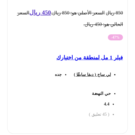
450
ريال
850
ريال
السعر الأصلي هو: 850 ريال.
السعر
الحالي هو: 450 ريال.
-47%
فيلر 1 مل لمنطقة من اختيارك
لي ساج ( ديفا سابقًا )
جده
حي النهضة
4.4
(
45
تعليق )
احجز الان