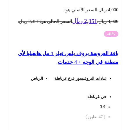
4,000
ريال
السعر الأصلي هو:
2,351
ريال
4,000 ريال.
السعر الحالي هو: 2,351 ريال.
-41%
باقة العروسة بروف بلس فيلر 1 مل هايفيليا لأي
منطقة في الوجه + 4 خدمات
عيادات البروفيسور فرع غرناطة
الرياض
حي غرناطة
3.9
(
47
تعليق )
احجز الان