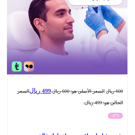
499
ريال
600
ريال
السعر الأصلي هو: 600 ريال.
السعر
الحالي هو: 499 ريال.
-17%