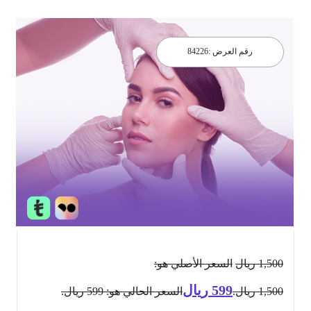
رقم العرض :
84226
1,500
ريال
السعر الأصلي هو:
599
ريال
1,500 ريال.
السعر الحالي هو: 599 ريال.