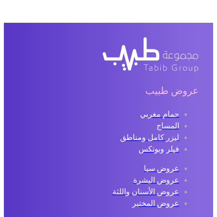
عروض طبيب
حمام مغربي
المساج
ليزر كامل ومناطق
فيلر وبوتكس
عروض سبا
عروض البشرة
عروض الأسنان واللثة
عروض المختبر