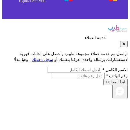
rights reserved.
خدمة العملاء
صل مع خدمة عملاء مجموعة طبيب واحصل على إجابات فورية
تفساراتك برسالة واحدة. عرفنا بنفسك أو
سجل دخولك
.. وهيا نبدأ!
سم الكامل *
 الهاتف *
دأ المحادثة