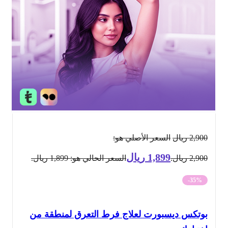
2,900
ريال
السعر الأصلي هو:
1,899
ريال
2,900 ريال.
السعر الحالي هو: 1,899 ريال.
-35%
بوتكس ديسبورت لعلاج فرط التعرق لمنطقة من