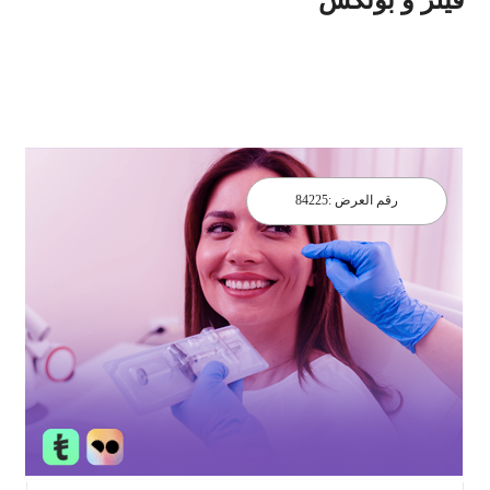
رقم العرض :
84225