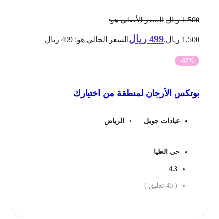
1,500
ريال
السعر الأصلي هو:
499
ريال
1,500 ريال.
السعر الحالي هو: 499 ريال.
-67%
بوتكس الأرجان لمنطقة من اختيارك
عيادات جويل
الرياض
حي العليا
4.3
(
45
تعليق )
احجز الان