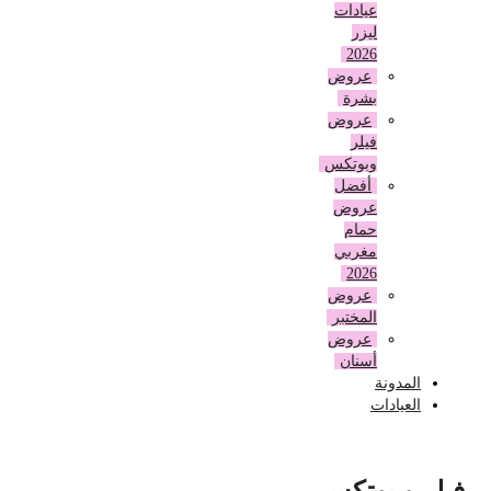
عيادات
ليزر
2026
عروض
بشرة
عروض
فيلر
وبوتكس
أفضل
عروض
حمام
مغربي
2026
عروض
المختبر
عروض
أسنان
المدونة
العيادات
فيلر و بوتكس