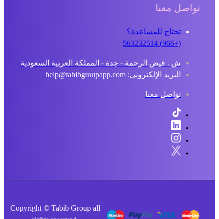
تواصل معنا
تحتاج للمساعدة؟
(+966) 563232514
ش . فيض الرحمة - جدة - المملكة العربية السعودية
البريد الإلكتروني: help@tabibgroupapp.com
تواصل معنا
Copyright © Tabib Group all