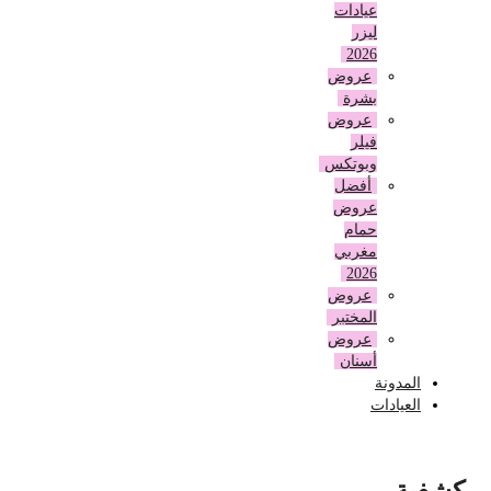
عيادات
ليزر
2026
عروض
بشرة
عروض
فيلر
وبوتكس
أفضل
عروض
حمام
مغربي
2026
عروض
المختبر
عروض
أسنان
المدونة
العيادات
كشفية