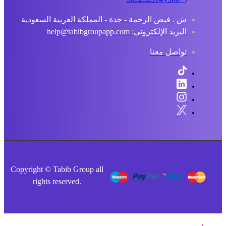
ش . فيض الرحمة - جدة - المملكة العربية السعودية
البريد الإلكتروني: help@tabibgroupapp.com
تواصل معنا
Copyright © Tabib Group all
rights reserved.