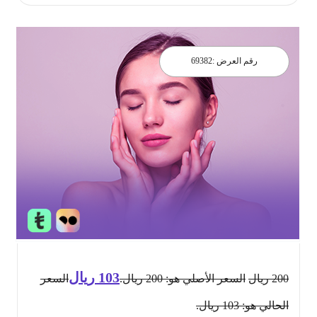
رقم العرض :
69382
103
ريال
200
ريال
السعر الأصلي هو: 200 ريال.
السعر
الحالي هو: 103 ريال.