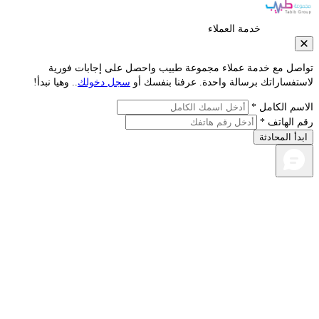
خدمة العملاء
صل مع خدمة عملاء مجموعة طبيب واحصل على إجابات فورية
تفساراتك برسالة واحدة. عرفنا بنفسك أو
سجل دخولك
.. وهيا نبدأ!
سم الكامل *
 الهاتف *
دأ المحادثة