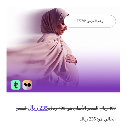
رقم العرض :
77750
235
ريال
400
ريال
السعر الأصلي هو: 400 ريال.
السعر
الحالي هو: 235 ريال.