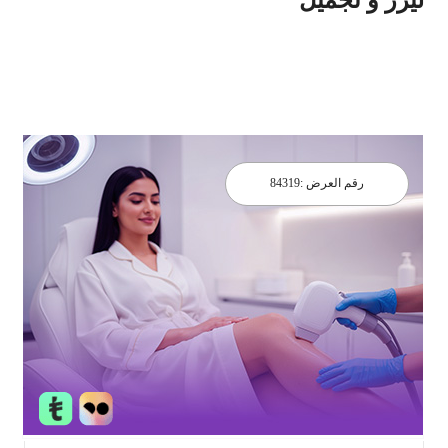
رقم العرض :
84319