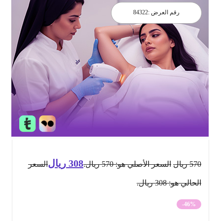
رقم العرض :
84322
308
ريال
570
ريال
السعر الأصلي هو: 570 ريال.
السعر
الحالي هو: 308 ريال.
-46%