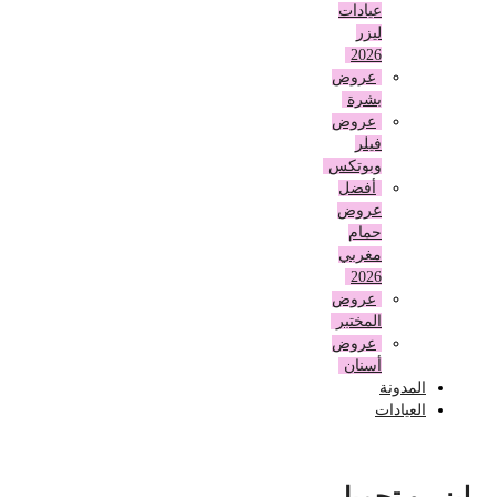
عيادات
ليزر
2026
عروض
بشرة
عروض
فيلر
وبوتكس
أفضل
عروض
حمام
مغربي
2026
عروض
المختبر
عروض
أسنان
المدونة
العيادات
ليزر و تجميل