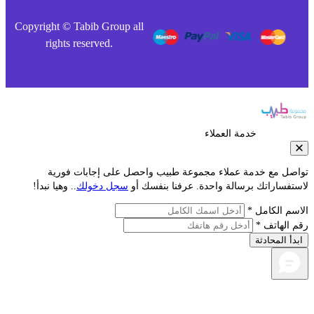
Copyright © Tabib Group all
rights reserved.
خدمة العملاء
صل مع خدمة عملاء مجموعة طبيب واحصل على إجابات فورية
تفساراتك برسالة واحدة. عرفنا بنفسك أو
سجل دخولك
.. وهيا نبدأ!
سم الكامل *
 الهاتف *
دأ المحادثة