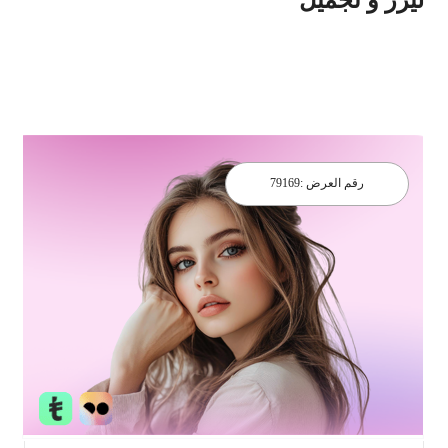
رقم العرض :
79169