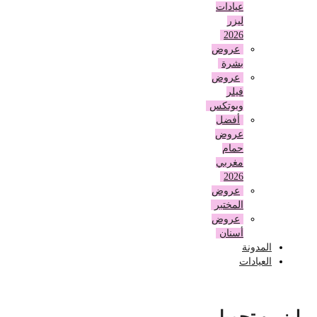
عيادات
ليزر
2026
عروض
بشرة
عروض
فيلر
وبوتكس
أفضل
عروض
حمام
مغربي
2026
عروض
المختبر
عروض
أسنان
المدونة
العيادات
ليزر و تجميل