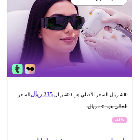
235
ريال
400
ريال
السعر الأصلي هو: 400 ريال.
السعر
الحالي هو: 235 ريال.
-41%