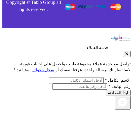
Copyright © Tabib Group all
rights reserved.
خدمة العملاء
صل مع خدمة عملاء مجموعة طبيب واحصل على إجابات فورية
تفساراتك برسالة واحدة. عرفنا بنفسك أو
سجل دخولك
.. وهيا نبدأ!
سم الكامل *
 الهاتف *
دأ المحادثة