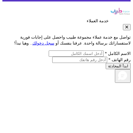
خدمة العملاء
صل مع خدمة عملاء مجموعة طبيب واحصل على إجابات فورية
تفساراتك برسالة واحدة. عرفنا بنفسك أو
سجل دخولك
.. وهيا نبدأ!
سم الكامل *
 الهاتف *
دأ المحادثة