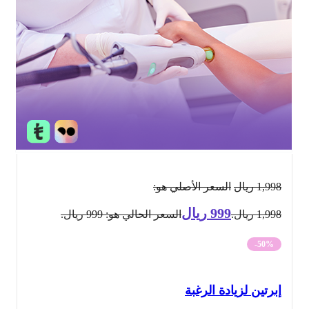
1,998
ريال
السعر الأصلي هو:
999
ريال
1,998 ريال.
السعر الحالي هو: 999 ريال.
-50%
إبرتين لزيادة الرغبة