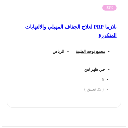
-33%
بلازما PRP لعلاج الجفاف المهبلي والالتهابات
المتكررة
مجمع توجه الطبية
الرياض
حي ظهر لبن
5
(
35
تعليق )
احجز الان