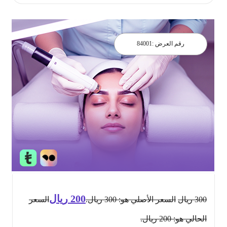
رقم العرض :
84001
200
ريال
300
ريال
السعر الأصلي هو: 300 ريال.
السعر
الحالي هو: 200 ريال.