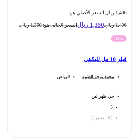
1,496
ريال
السعر الأصلي هو:
1,350
ريال
1,496 ريال.
السعر الحالي هو: 1,350 ريال.
-10%
فيلر 10 مل للبكيني
مجمع توجه الطبية
الرياض
حي ظهر لبن
5
(
26
تعليق )
احجز الان