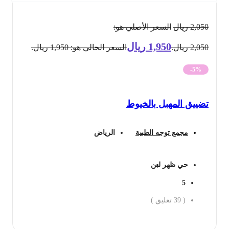
2,050
ريال
السعر الأصلي هو:
1,950
ريال
2,050 ريال.
السعر الحالي هو: 1,950 ريال.
-5%
تضييق المهبل بالخيوط
مجمع توجه الطبية
الرياض
حي ظهر لبن
5
(
39
تعليق )
احجز الان