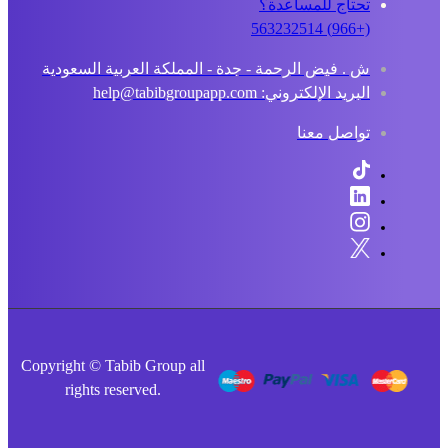
تحتاج للمساعدة؟
(+966) 563232514
ش . فيض الرحمة - جدة - المملكة العربية السعودية
البريد الإلكتروني: help@tabibgroupapp.com
تواصل معنا
Copyright © Tabib Group all
rights reserved.