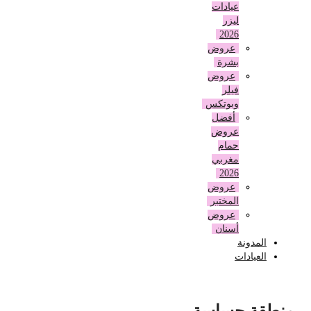
عيادات
ليزر
2026
عروض
بشرة
عروض
فيلر
وبوتكس
أفضل
عروض
حمام
مغربي
2026
عروض
المختبر
عروض
أسنان
المدونة
العيادات
منطقة حساسة