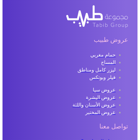
عروض طبيب
حمام مغربي
المساج
ليزر كامل ومناطق
فيلر وبوتكس
عروض سبا
عروض البشرة
عروض الأسنان واللثة
عروض المختبر
تواصل معنا