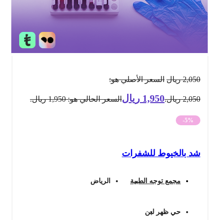
2,050
ريال
السعر الأصلي هو:
1,950
ريال
2,050 ريال.
السعر الحالي هو: 1,950 ريال.
-5%
شد بالخيوط للشفرات
مجمع توجه الطبية
الرياض
حي ظهر لبن