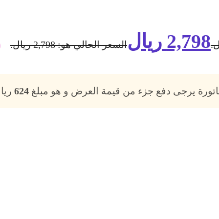
2,798
ريال
السعر الحالي هو: 2,798 ريال.
فاتورة يرجى دفع جزء من قيمة العرض و هو مبلغ
624
ريال