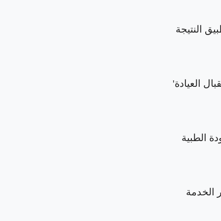
بيق النتيجة
بال العيادة'
دة الطبية
الخدمة