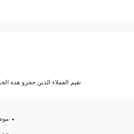
تقيم العملاء الذين حجزو هذة الخ
 المواعيد
موظ