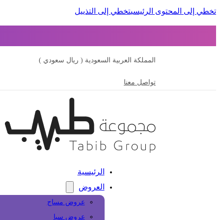
تخطي إلى المحتوى الرئيسي
تخطي إلى التذييل
المملكة العربية السعودية ( ريال سعودي )
تواصل معنا
الرئيسية
العروض
عروض مساج
عروض سبا