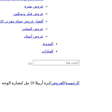
عروض بشرة
عروض فيلر وبوتكس
أفضل عروض حمام مغربي 2026
عروض المختبر
عروض أسنان
المدونة
العيادات
الرئيسية
/
العروض
/
إبرة أربيلا 10 مل لنضارة الوجه