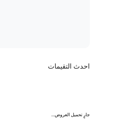
احدث التقيمات
جارٍ تحميل العروض...