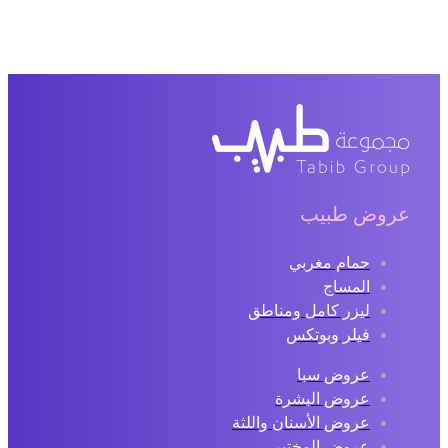
عروض طبيب
حمام مغربي
المساج
ليزر كامل ومناطق
فيلر وبوتكس
عروض سبا
عروض البشرة
عروض الأسنان واللثة
عروض المختبر