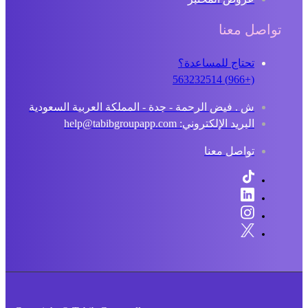
تواصل معنا
تحتاج للمساعدة؟
(+966) 563232514
ش . فيض الرحمة - جدة - المملكة العربية السعودية
البريد الإلكتروني: help@tabibgroupapp.com
تواصل معنا