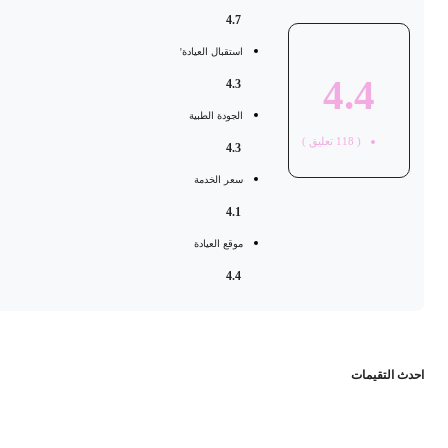
4.7
استقبال العيادة'
4.4
4.3
الجودة الطبية
(
118
تعليق )
4.3
سعر الخدمة
4.1
موقع العيادة
4.4
حدث التقيمات