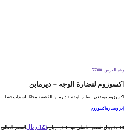
قم العرض:
56080
كسوزوم لنضارة الوجه + ديرمابن
كسوزوم موضعي لنضارة الوجه + ديرمابن الكشفية مجانًا للسيدات فقط
بر ونضارة
اكسوزوم
823
ريال
1,11
ريال
السعر الأصلي هو: 1,118 ريال.
السعر الحالي