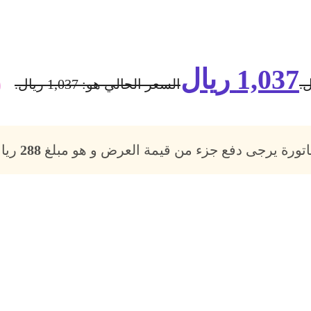
1,037
ريال
السعر الحالي هو: 1,037 ريال.
فاتورة يرجى دفع جزء من قيمة العرض و هو مبلغ
288
ريال