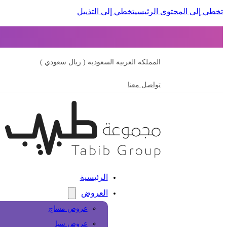
تخطي إلى المحتوى الرئيسي
تخطي إلى التذييل
المملكة العربية السعودية ( ريال سعودي )
تواصل معنا
الرئيسية
العروض
عروض مساج
عروض سبا