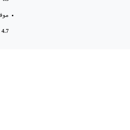
موقع
4.7