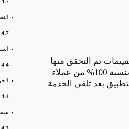
4.7
التط
4.7
استق
قييمات تم التحقق منها
4.4
بنسبة 100% من عملاء
الجو
تطبيق بعد تلقي الخدمة
4.4
سعر 
4.3