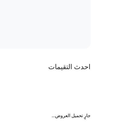
احدث التقيمات
جارٍ تحميل العروض...