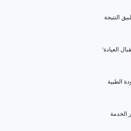
بيق النتيجة
بال العيادة'
دة الطبية
الخدمة