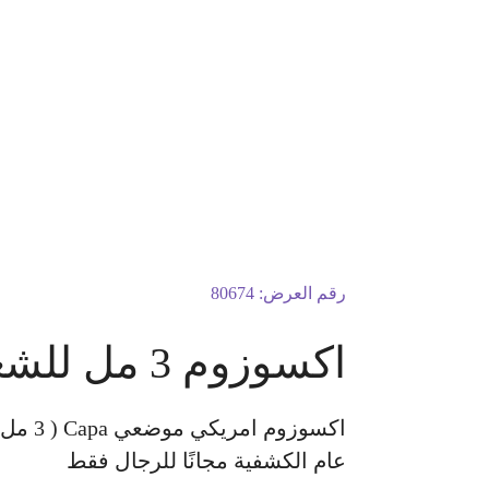
رقم العرض:
80674
اكسوزوم 3 مل للشعر + هدية سبراي للشعر
عام الكشفية مجانًا للرجال فقط