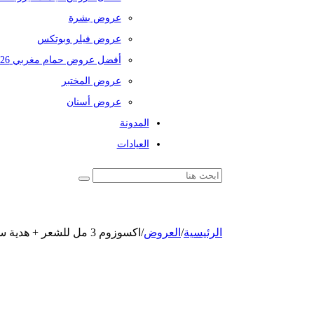
عروض بشرة
عروض فيلر وبوتكس
أفضل عروض حمام مغربي 2026
عروض المختبر
عروض أسنان
المدونة
العيادات
الرئيسية
/
العروض
/
اكسوزوم 3 مل للشعر + هدية سبراي للشعر