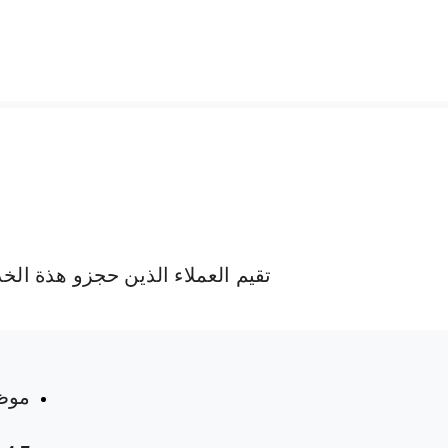
تقيم العملاء الذين حجزو هذة الخ
 المواعيد
موظ