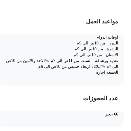
مواعيد العمل
اوقات الدوام
الليزر : من 10ص الى 9م
البشرة : من 10ص الى 9م
الاسنان : من 10ص الى 9م
تغذية ورشاقة : السبت من 11ص الى 7م ////الاحد والاثنين من 10ص
الى 7م /////ثلاثاء اربعاء خميس من 10ص الى 6م
الجمعة اجازة
عدد الحجوزات
66 حجز