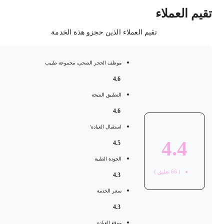
قيم العملاء
تقيم العملاء الذين حجزو هذة الخدمة
موظف الحجر الصحي، مجموعة طبيب
4.6
التطبيق النتيجة
4.6
استقبال العيادة'
4.4
4.5
الجودة الطبية
(
66
تعليق )
4.3
سعر الخدمة
4.3
موقع العيادة